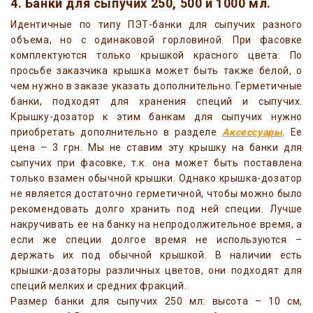
4. Банки для сыпучих 250, 500 и 1000 мл.
Идентичные по типу ПЭТ-банки для сыпучих разного
объема, но с одинаковой горловиной. При фасовке
комплектуются только крышкой красного цвета. По
просьбе заказчика крышка может быть также белой, о
чем нужно в заказе указать дополнительно. Герметичные
банки, подходят для хранения специй и сыпучих.
Крышку-дозатор к этим банкам для сыпучих нужно
приобретать дополнительно в разделе
Аксессуары
. Ее
цена – 3 грн. Мы не ставим эту крышку на банки для
сыпучих при фасовке, т.к. она может быть поставлена
только взамен обычной крышки. Однако крышка-дозатор
не является достаточно герметичной, чтобы можно было
рекомендовать долго хранить под ней специи. Лучше
накручивать ее на банку на непродолжительное время, а
если же специи долгое время не используются –
держать их под обычной крышкой. В наличии есть
крышки-дозаторы различных цветов, они подходят для
специй мелких и средних фракций.
Размер банки для сыпучих 250 мл: высота – 10 см,