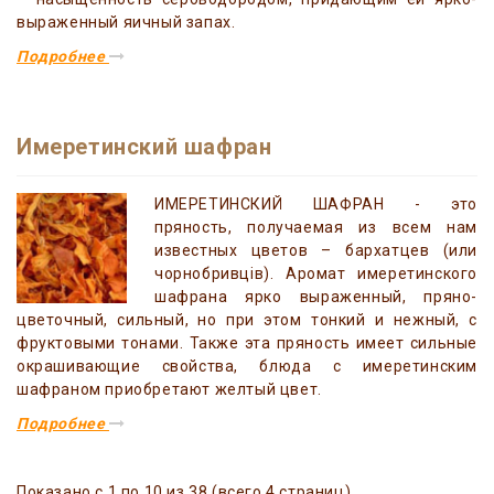
выраженный яичный запах.
Подробнее
Имеретинский шафран
ИМЕРЕТИНСКИЙ ШАФРАН - это
пряность, получаемая из всем нам
известных цветов – бархатцев (или
чорнобривців). Аромат имеретинского
шафрана ярко выраженный, пряно-
цветочный, сильный, но при этом тонкий и нежный, с
фруктовыми тонами. Также эта пряность имеет сильные
окрашивающие свойства, блюда с имеретинским
шафраном приобретают желтый цвет.
Подробнее
Показано с 1 по 10 из 38 (всего 4 страниц)