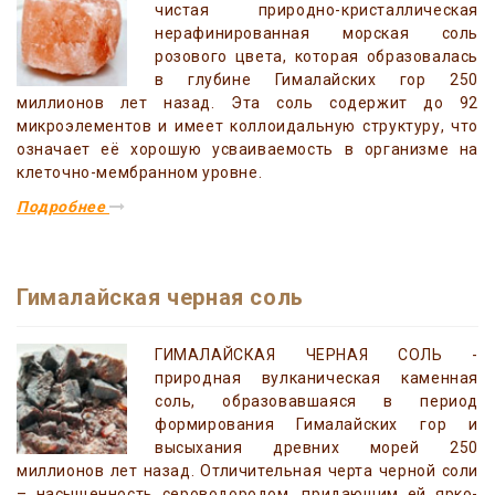
чистая природно-кристаллическая
нерафинированная морская соль
розового цвета, которая образовалась
в глубине Гималайских гор 250
миллионов лет назад. Эта соль содержит до 92
микроэлементов и имеет коллоидальную структуру, что
означает её хорошую усваиваемость в организме на
клеточно-мембранном уровне.
Подробнее
Гималайская черная соль
ГИМАЛАЙСКАЯ ЧЕРНАЯ СОЛЬ -
природная вулканическая каменная
соль, образовавшаяся в период
формирования Гималайских гор и
высыхания древних морей 250
миллионов лет назад. Отличительная черта черной соли
– насыщенность сероводородом, придающим ей ярко-