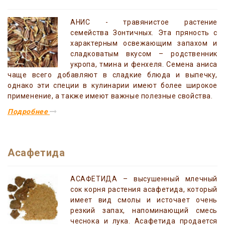
АНИС - травянистое растение
семейства Зонтичных. Эта пряность с
характерным освежающим запахом и
сладковатым вкусом – родственник
укропа, тмина и фенхеля. Семена аниса
чаще всего добавляют в сладкие блюда и выпечку,
однако эти специи в кулинарии имеют более широкое
применение, а также имеют важные полезные свойства.
Подробнее
Асафетида
АСАФЕТИДА – высушенный млечный
сок корня растения асафетида, который
имеет вид смолы и источает очень
резкий запах, напоминающий смесь
чеснока и лука. Асафетида продается