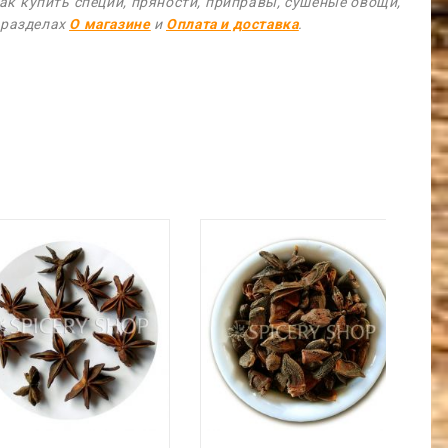
как купить специи, пряности, приправы, сушеные овощи,
в разделах
О магазине
и
Оплата и доставка
.