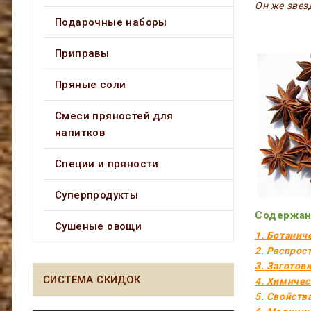
Он же звез
Подарочные наборы
Приправы
Пряные соли
Смеси пряностей для
напитков
Специи и пряности
Суперпродукты
Содержан
Сушеные овощи
1. Ботанич
2. Распрос
3. Заготов
СИСТЕМА СКИДОК
4. Химичес
5. Свойств