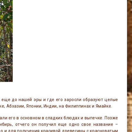
и еще до нашей эры и где его заросли образуют целые
е, Абхазии, Японии, Индии, на Филиппинах и Ямайке.
вали его в основном в сладких блюдах и выпечке. Позже
ибирь, отчего он получил еще одно свое название –
но и для получения красивой древесины с красноватым