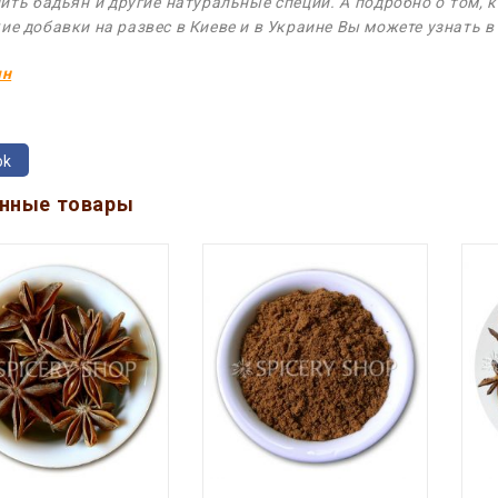
ить бадьян и другие натуральные специи. А подробно о том, 
ие добавки на развес в Киеве и в Украине Вы можете узнать 
ян
ok
нные товары