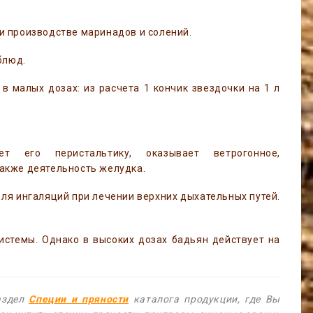
и производстве маринадов и солений.
блюд.
в малых дозах: из расчета 1 кончик звездочки на 1 л
т его перистальтику, оказывает ветрогонное,
акже деятельность желудка.
ля ингаляций при лечении верхних дыхательных путей.
истемы. Однако в высоких дозах бадьян действует на
раздел
Специи и пряности
каталога продукции, где Вы