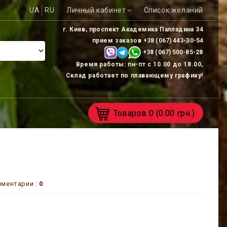
UA
RU
Личный кабинет
Список желаний
г. Киев, проспект Академика Палладина 34
прием заказов
+38 (067) 443-30-54
+38 (067) 500-85-
28
Время работы: пн-пт с 10.00 до 18.00,
Склад работает по плавающему графику!
Товаров
0
(0.00 грн.)
ментарии :
0