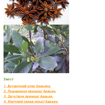
Зміст
1. Ботанічний опис бадьяна.
2. Поширення прянощі бадьян.
3. Заготівля прянощі бадьян.
4. Хімічний склад спеції бадьян.