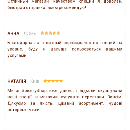
Отличный магазин, качеством специй я доволен,
быстрая отправка, всем рекомендую!
АННА
Лубны
Благодарна за отличный сервис,качество специй на
уровне, буду и дальше пользоваться вашими
услугами.
НАТАЛІЯ
Київ
Ми зі SpiceryShop вже давно, і відколи скуштували
ваші спеції, в магазині купувати перестали. Зовсім.
Дякуємо за якість, цікавий асортимент, чудові
авторські мікси.