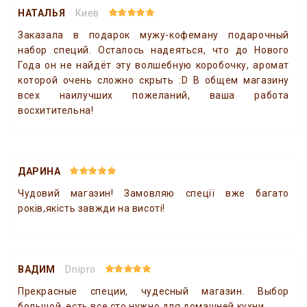
НАТАЛЬЯ
Киев
Заказала в подарок мужу-кофеману подарочный
набор специй. Осталось надеяться, что до Нового
Года он не найдёт эту волшебную коробочку, аромат
которой очень сложно скрыть :D В общем магазину
всех наилучших пожеланий, ваша работа
восхитительна!
ДАРИНА
Чудовий магазин! Замовляю спеції вже багато
років,якість завжди на висоті!
ВАДИМ
Dnipro
Прекрасные специи, чудесный магазин. Выбор
большой, есть все сто нужно для домашней кухни