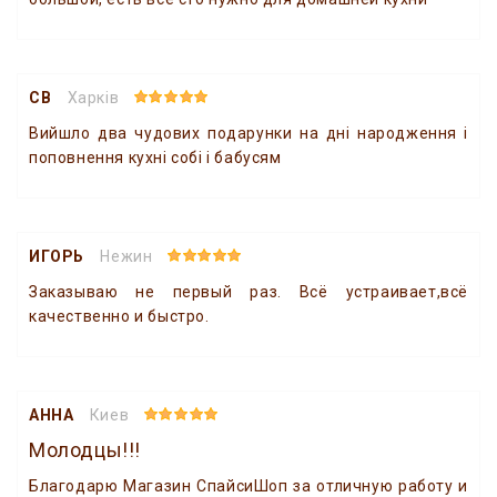
СВ
Харків
Вийшло два чудових подарунки на дні народження і
поповнення кухні собі і бабусям
ИГОРЬ
Нежин
Заказываю не первый раз. Всё устраивает,всё
качественно и быстро.
АННА
Киев
Молодцы!!!
Благодарю Магазин СпайсиШоп за отличную работу и