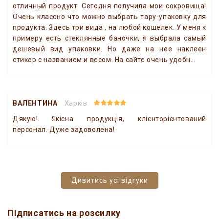
отличный продукт. Сегодня получила мои сокровища!
Очень классно что можно выбрать тару-упаковку для
продукта. Здесь три вида , на любой кошелек. У меня к
примеру есть стеклянные баночки, я выбрала самый
дешевый вид упаковки. Но даже на нее наклеен
стикер с названием и весом. На сайте очень удобн...
ВАЛЕНТИНА
Харків
Дякую! Якісна продукція, клієнторієнтований
персонал. Дуже задоволена!
Дивитись усі відгуки
Підписатись на розсилку