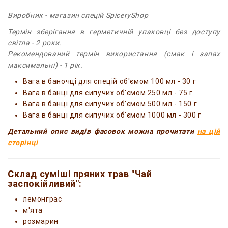
Виробник - магазин спецій SpiceryShop
Термін зберігання в герметичній упаковці без доступу
світла - 2 роки.
Рекомендований термін використання (смак і запах
максимальні) - 1 рік.
Вага в баночці для спецій об'ємом 100 мл - 30 г
Вага в банці для сипучих об'ємом 250 мл - 75 г
Вага в банці для сипучих об'ємом 500 мл - 150 г
Вага в банці для сипучих об'ємом 1000 мл - 300 г
Детальний опис видів фасовок можна прочитати
на цій
сторінці
Склад суміші пряних трав "Чай
заспокійливий":
лемонграс
м'ята
розмарин