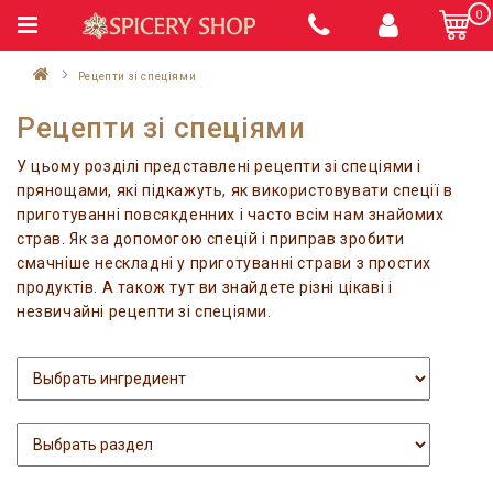
0
Рецепти зі спеціями
Рецепти зі спеціями
У цьому розділі представлені рецепти зі спеціями і
прянощами, які підкажуть, як використовувати спеції в
приготуванні повсякденних і часто всім нам знайомих
страв. Як за допомогою спецій і приправ зробити
смачніше нескладні у приготуванні страви з простих
продуктів. А також тут ви знайдете різні цікаві і
незвичайні рецепти зі спеціями.