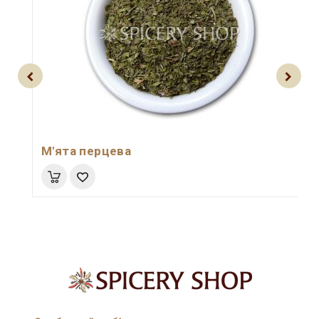
М'ята перцева