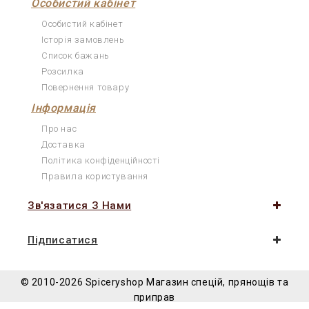
Особистий кабінет
Особистий кабінет
Історія замовлень
Список бажань
Розсилка
Повернення товару
Інформація
Про нас
Доставка
Політика конфіденційності
Правила користування
Зв'язатися З Нами
Підписатися
© 2010-2026 Spiceryshop
Магазин спецій, прянощів та
приправ