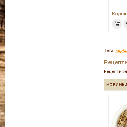
Коріа
Теги:
коріа
Рецепти
Рецепти бл
НОВИНК