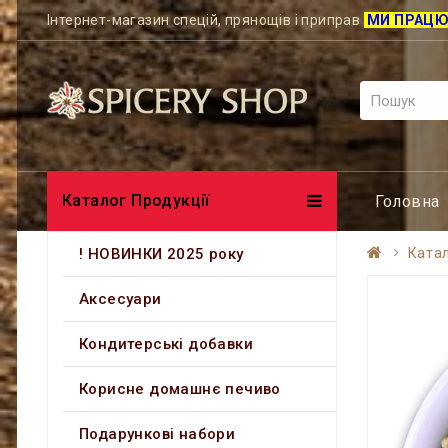
Інтернет-магазин спецій, прянощів і приправ
МИ ПРАЦ
Каталог Продукції
Головна
! НОВИНКИ 2025 року
Катал
Аксесуари
Кондитерські добавки
Корисне домашнє печиво
Подарункові набори