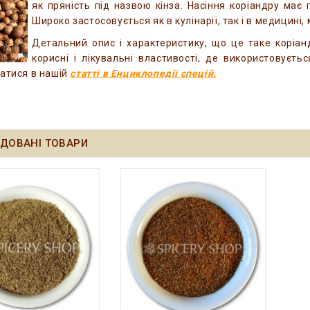
як пряність під назвою кінза. Насіння коріандру ма
Широко застосовується як в кулінарії, так і в медицині
Детальний опис і характеристику, що це таке коріанд
корисні і лікувальні властивості, де використовуєтьс
атися в нашій
статті в Енциклопедії спецій.
ДОВАНІ ТОВАРИ