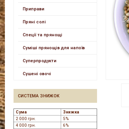
Приправи
Пряні солі
Спеції та прянощі
Суміші прянощів для напоїв
Суперпродукти
Сушені овочі
СИСТЕМА ЗНИЖОК
Сума
Знижка
2 000 грн.
5%
4 000 грн.
6%