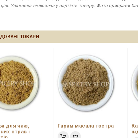
 ціні. Упаковка включена у вартість товару. Фото приправи Х
ДОВАНІ ТОВАРИ
ж для чаю,
Гарам масала гостра
Ка
них страв і
ін
тів