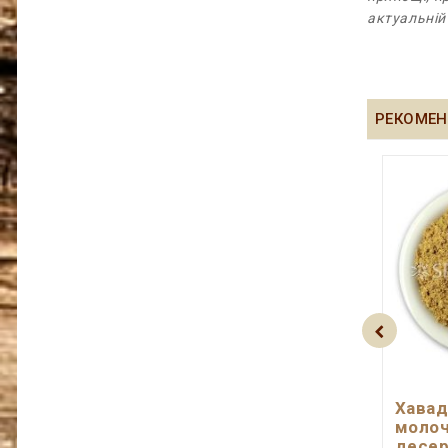
актуальній
РЕКОМЕН
Хавад
молоч
десер