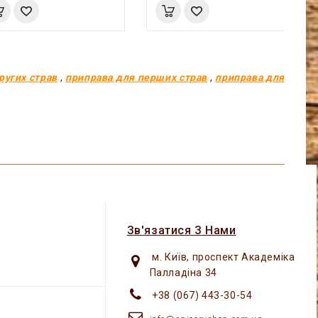
ругих страв
,
приправа для перших страв
,
приправа для
Зв'язатися З Нами
м. Київ, проспект Академіка
Палладіна 34
+38 (067) 443-30-54