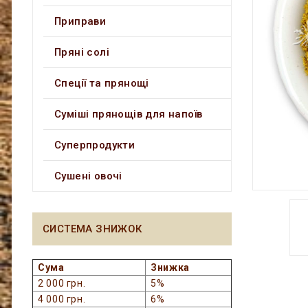
Приправи
Пряні солі
Спеції та прянощі
Суміші прянощів для напоїв
Суперпродукти
Сушені овочі
СИСТЕМА ЗНИЖОК
Сума
Знижка
2 000 грн.
5%
4 000 грн.
6%