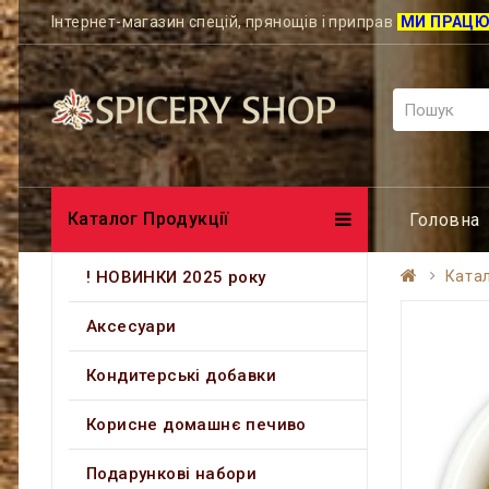
Інтернет-магазин спецій, прянощів і приправ
МИ ПРАЦ
Каталог Продукції
Головна
! НОВИНКИ 2025 року
Катал
Аксесуари
Кондитерські добавки
Корисне домашнє печиво
Подарункові набори