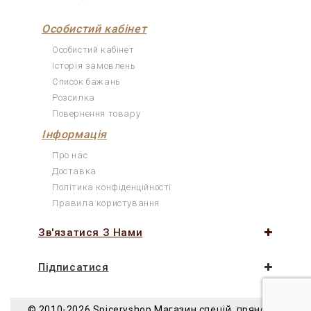
Особистий кабінет
Особистий кабінет
Історія замовлень
Список бажань
Розсилка
Повернення товару
Інформація
Про нас
Доставка
Політика конфіденційності
Правила користування
Зв'язатися З Нами
Підписатися
© 2010-2026 Spiceryshop
Магазин спецій, прянощів