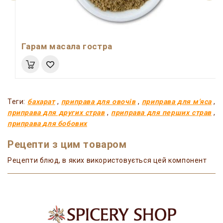
Гарам масала гостра
Теги:
бахарат
,
приправа для овочів
,
приправа для м'яса
,
приправа для других страв
,
приправа для перших страв
,
приправа для бобових
Рецепти з цим товаром
Рецепти блюд, в яких використовується цей компонент