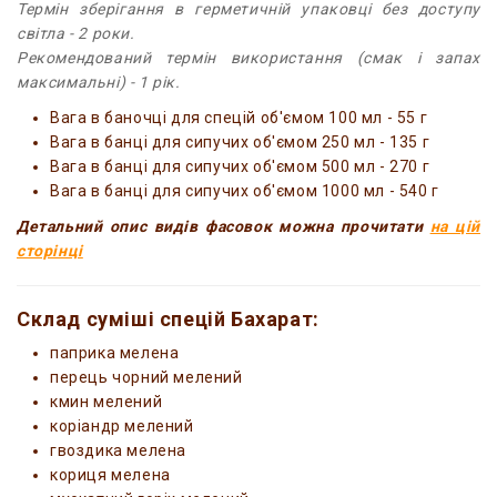
Термін зберігання в герметичній упаковці без доступу
світла - 2 роки.
Рекомендований термін використання (смак і запах
максимальні) - 1 рік.
Вага в баночці для спецій об'ємом 100 мл - 55 г
Вага в банці для сипучих об'ємом 250 мл - 135 г
Вага в банці для сипучих об'ємом 500 мл - 270 г
Вага в банці для сипучих об'ємом 1000 мл - 540 г
Детальний опис видів фасовок можна прочитати
на цій
сторінці
Склад суміші спецій Бахарат:
паприка мелена
перець чорний мелений
кмин мелений
коріандр мелений
гвоздика мелена
кориця мелена