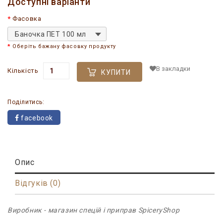
Доступні варіанти
Фасовка
Баночка ПЕТ 100 мл
Оберіть бажану фасовку продукту
В закладки
Кількість
КУПИТИ
Поділитись:
facebook
Опис
Відгуків (0)
Виробник - магазин спецій і приправ SpiceryShop