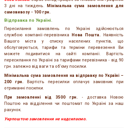
3 дні на тиждень.
Мінімальна сума замовлення для
самовивозу - 100 грн.
Відправка по Україні.
Пересилання замовлень по Україні здійснюється
службою компанії-перевізника
Нова Пошта.
Наявність
Вашого міста у списку населених пунктів, що
обслуговуються, тарифи та терміни перевезення Ви
можете подивитися на сайті компанії. Вартість
пересилання по Україні за тарифами перевізника - від 90
грн. залежно від ваги та об'єму посилки.
Мінімальна сума замовлення на відправку по Україні –
200 грн.
Вартість пересилки оплачує замовник при
отриманні посилки.
При замовленні від 3500 грн.
- доставка Новою
Поштою на відділення чи поштомат по Україні за наш
рахунок.
Укрпоштою замовлення не надсилаємо.