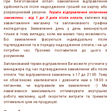
При безготівковій оплаті замовлення відправлення
здійснюється після надходження грошей на картку або
розрахунковий рахунок.
Термін відправлення оплачених
замовлень - від 1 до 3 днів після оплати
, залежно від
завантаження магазину та запланованого графіка
експедитора. Замовлення день у день виконуються
тільки в тому випадку, коли ми маємо таку можливість.
Всі замовлення фасуються індивідуально після
підтвердження та в порядку надходження оплати, і на це
потрібен час. Просимо поставитися до цього з
розумінням.
Запланований термін відправлення Ви можете уточнити у
менеджера під час підтвердження замовлення або після
оплати. Час відправлення замовлень з 17 до 21:00. Тому
не обов'язково хвилюватися і дзвонити нам о 18.00 з
питанням, чи відправили ми замовлення :-) Ми
намагаємося максимально оптимізувати внутрішню
роботу магазину, щоб скоротити витрати та тримати
оптимальні ціни на продукцію.