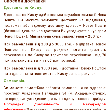
Способи доставки
Доставка по Києву.
Доставка по Києву здійснюється службою компанії Нова
Пошта. Ви можете замовити доставку на відділення,
поштомат або адресну доставку кур'єром Нової Пошти
(бажаний день та час доставки Ви узгоджуєте з кур'єром
Нової Пошти).
Мінімальна сума замовлення – 200 грн.
При замовленні від 200 до 3000 грн.
- відправка Новою
Поштою по Києву за рахунок клієнта (вартість
пересилання по Києву за тарифами перевізника - від 70
грн. залежно від ваги та об'єму посилки).
При замовленні від 3000 грн.
- доставка Новою Поштою
на відділення чи поштомат по Києву за наш рахунок.
Самовивіз.
Ви можете самостійно забрати замовлення за адресою:
проспект Академіка Палладіна 34 (м. Академмістечко),
попередньо узгодивши день і годину вашого приїзду.
Попередня домовленість з менеджером
обов'язкова!
Зараз склад працює за плаваючим графіком