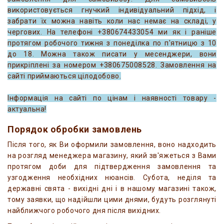
використовується гнучкий індивідуальний підхід, і
забрати їх можна навіть коли нас немає на складі, у
чергових. На телефоні +380674433054 ми як і раніше
протягом робочого тижня з понеділка по п'ятницю з 10
до 18. Можна також писати у месенджери, вони
прикріплені за номером +380675008528. Замовлення на
сайті приймаються цілодобово.
Інформація на сайті по цінам і наявності товару -
актуальна!
Порядок обробки замовлень
Після того, як Ви оформили замовлення, воно надходить
на розгляд менеджера магазину, який зв'яжеться з Вами
протягом доби для підтвердження замовлення та
узгодження необхідних нюансів. Субота, неділя та
державні свята - вихідні дні і в нашому магазині також,
тому заявки, що надійшли цими днями, будуть розглянуті
найближчого робочого дня після вихідних.