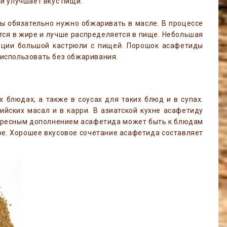
и улучшает вкус пищи.
ы обязательно нужно обжаривать в масле. В процессе
тся в жире и лучше распределяется в пище. Небольшая
ации большой кастрюли с пищей. Порошок асафетиды
 использовать без обжаривания.
 блюдах, а также в соусах для таких блюд и в супах.
ийских масал и в карри. В азиатской кухне асафетиду
нтересным дополнением асафетида может быть к блюдам
пюре. Хорошее вкусовое сочетание асафетида составляет