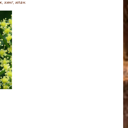
, хинг, илан.