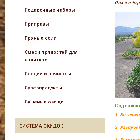
Она же фер
Подарочные наборы
Приправы
Пряные соли
Смеси пряностей для
напитков
Специи и пряности
Суперпродукты
Сушеные овощи
Содержан
1. Ботанич
СИСТЕМА СКИДОК
2. Распрос
3. Заготов