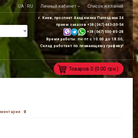
UA
RU
Личный кабинет
Список желаний
г. Киев, проспект Академика Палладина 34
прием заказов
+38 (067) 443-30-54
+38 (067) 500-85-
28
Время работы: пн-пт с 10.00 до 18.00,
Склад работает по плавающему графику!
Товаров
0
(0.00 грн.)
ментарии :
0