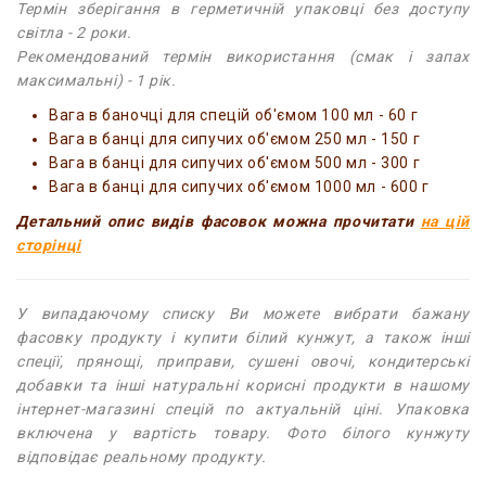
Термін зберігання в герметичній упаковці без доступу
світла - 2 роки.
Рекомендований термін використання (смак і запах
максимальні) - 1 рік.
Вага в баночці для спецій об'ємом 100 мл - 60 г
Вага в банці для сипучих об'ємом 250 мл - 150 г
Вага в банці для сипучих об'ємом 500 мл - 300 г
Вага в банці для сипучих об'ємом 1000 мл - 600 г
Детальний опис видів фасовок можна прочитати
на цій
сторінці
У випадаючому списку Ви можете вибрати бажану
фасовку продукту і купити білий кунжут, а також інші
спеції, прянощі, приправи, сушені овочі, кондитерські
добавки та інші натуральні корисні продукти в нашому
інтернет-магазині спецій по актуальній ціні. Упаковка
включена у вартість товару. Фото білого кунжуту
відповідає реальному продукту.