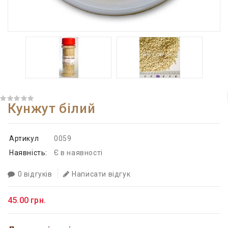
Кунжут білий
Артикул
0059
Наявність:
Є в наявності
0 відгуків
Написати відгук
45.00 грн.