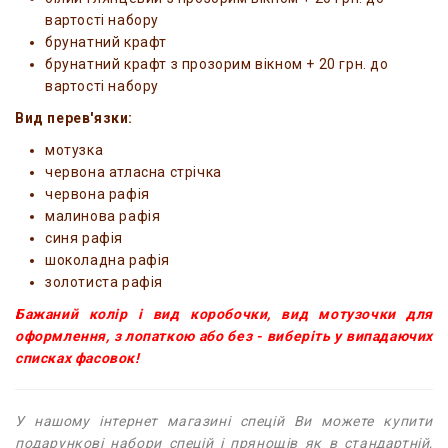
вартості набору
брунатний крафт
брунатний крафт з прозорим вікном + 20 грн. до
вартості набору
Вид перев'язки:
мотузка
червона атласна стрічка
червона рафія
малинова рафія
синя рафія
шоколадна рафія
золотиста рафія
Бажаний колір і вид коробочки, вид мотузочки для
оформлення, з лопаткою або без - виберіть у випадаючих
списках фасовок!
У нашому інтернет магазині спецій Ви можете купити
подарункові набори спецій і прянощів як в стандартній,