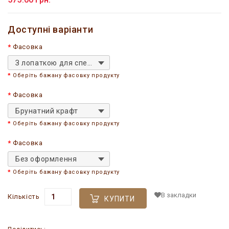
Доступні варіанти
Фасовка
З лопаткою для спецій
Оберіть бажану фасовку продукту
Фасовка
Брунатний крафт
Оберіть бажану фасовку продукту
Фасовка
Без оформлення
Оберіть бажану фасовку продукту
В закладки
Кількість
КУПИТИ