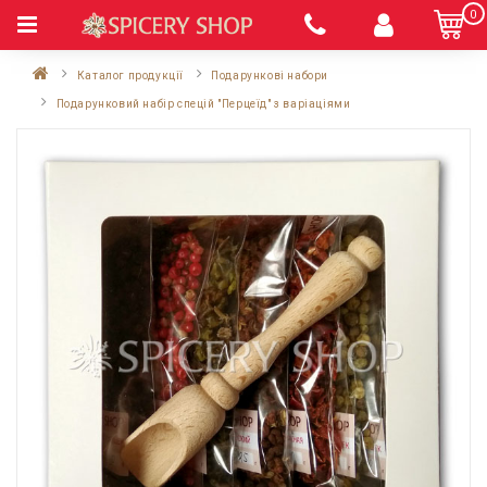
0
Каталог продукції
Подарункові набори
Подарунковий набір спецій "Перцеїд" з варіаціями