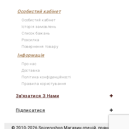
Особистий кабінет
Особистий кабінет
Історія замовлень
Список бажань
Розсилка
Повернення товару
Інформація
Про нас
Доставка
Політика конфіденційності
Правила користування
Зв'язатися З Нами
Підписатися
© 2010-2026 Spiceryshop
Магазин спецій, прянощів