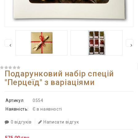
Подарунковий набір спецій
"Перцеїд" з варіаціями
Артикул
0554
Наявність:
Є в наявності
0 відгуків
Написати відгук
575.00 грн.