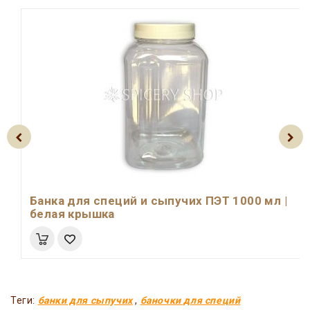
Банка для специй и сыпучих ПЭТ 1000 мл |
белая крышка
Теги:
банки для сыпучих
,
баночки для специй