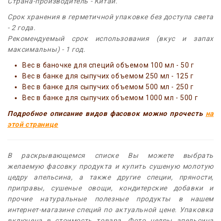
Страна-производитель - Китай.
Срок хранения в герметичной упаковке без доступа света
- 2 года.
Рекомендуемый срок использования (вкус и запах
максимальны) - 1 год.
Вес в баночке для специй объемом 100 мл - 50 г
Вес в банке для сыпучих объемом 250 мл - 125 г
Вес в банке для сыпучих объемом 500 мл - 250 г
Вес в банке для сыпучих объемом 1000 мл - 500 г
Подробное описание видов фасовок можно прочесть
на
этой странице
В раскрывающемся списке Вы можете выбрать
желаемую фасовку продукта и купить сушеную молотую
цедру апельсина, а также другие специи, пряности,
приправы, сушеные овощи, кондитерские добавки и
прочие натуральные полезные продукты в нашем
интернет-магазине специй по актуальной цене. Упаковка
включена в стоимость товара. Фото цедры апельсина