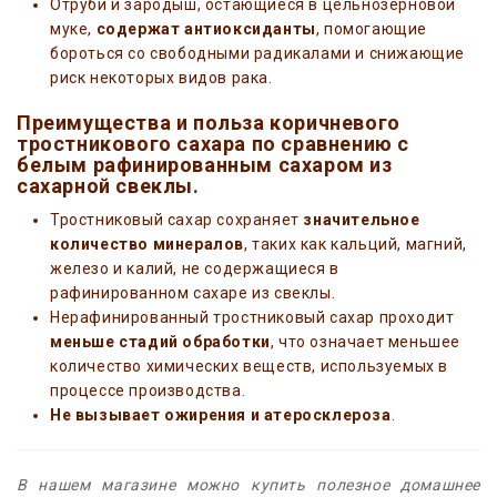
Отруби и зародыш, остающиеся в цельнозерновой
муке,
содержат антиоксиданты
, помогающие
бороться со свободными радикалами и снижающие
риск некоторых видов рака.
Преимущества и польза коричневого
тростникового сахара по сравнению с
белым рафинированным сахаром из
сахарной свеклы.
Тростниковый сахар сохраняет
значительное
количество минералов
, таких как кальций, магний,
железо и калий, не содержащиеся в
рафинированном сахаре из свеклы.
Нерафинированный тростниковый сахар проходит
меньше стадий обработки
, что означает меньшее
количество химических веществ, используемых в
процессе производства.
Не вызывает ожирения и атеросклероза
.
В нашем магазине можно купить полезное домашнее