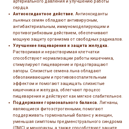
артериального давления и улучшению работы
сердца.
Антиоксидантное действие.
Антиоксиданты
льняных семян обладают антивирусным,
антибактериальным, иммуномоделирующим и
противогрибковым действием, обеспечивают
мощную защиту организма от свободных радикалов.
Улучшение пищеварения и защита желудка.
Растворимая и нерастворимая клетчатки
способствуют нормализации работы кишечника,
стимулируют пищеварение и предотвращают
запоры. Слизистые семена льна обладают
обволакивающим и противовоспалительным
эффектом и помогают защищать слизистые
кишечника и желудка, облегчают процесс
пищеварения и действуют как мягкое слабительное.
Поддержание гормонального баланса.
Лигнаны,
являющиеся фитоэстрогенными, помогают
поддерживать гормональный баланс у женщин,
уменьшая симптомы предменструального синдрома
(ПМС) и менопаузы, а также способствуют защите