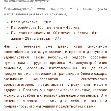
по собственному рецепту
Рекомендуемый срок годности
–
1 месяц (дата
изготовления указана на упаковке).
Вес в упаковке – 120 г
Калорийность 100 г печенья – 450 ккал.
Пищевая ценность на 100 г печенья: белки – 8 г,
жиры – 28 г, углеводы – 37 г.
Чай с печеньем уже давно стал синонимом
расслабления, уюта, успокоения и простого доступного
удовольствия. Такие небольшие радости особенно
нужны нам в трудные времена. Но злоупотребление
печеньем, особенно изготовленным из дешевых
продуктов с использованием трансжиров, белого сахара,
различных консервантов и синтетических
ароматизаторов, представляет угрозу для нашего
здоровья. Поэтому мы сделали такое печенье, которое
можно употреблять с пользой для нашего организма. Это
печенье сначала пеклось для себя, и так нам
понравилось, что мы решили поделиться им с вами.