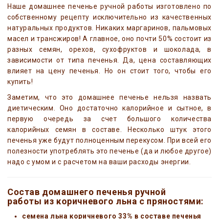
Наше домашнее печенье ручной работы изготовлено по
собственному рецепту исключительно из качественных
натуральных продуктов. Никаких маргаринов, пальмовых
масел и трансжиров! А главное, оно почти 50% состоит из
разных семян, орехов, сухофруктов и шоколада, в
зависимости от типа печенья. Да, цена составляющих
влияет на цену печенья. Но он стоит того, чтобы его
купить!
Заметим, что это домашнее печенье нельзя назвать
диетическим. Оно достаточно калорийное и сытное, в
первую очередь за счет большого количества
калорийных семян в составе. Несколько штук этого
печенья уже будут полноценным перекусом. При всей его
полезности употреблять это печенье (да и любое другое)
надо с умом и с расчетом на ваши расходы энергии.
Состав домашнего печенья ручной
работы из коричневого льна с пряностями:
семена льна коричневого 33% в составе печенья