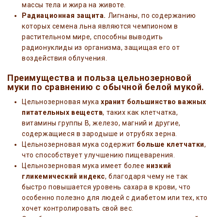
массы тела и жира на животе.
Радиационная защита.
Лигнаны, по содержанию
которых семена льна являются чемпионом в
растительном мире, способны выводить
радионуклиды из организма, защищая его от
воздействия облучения.
Преимущества и польза цельнозерновой
муки по сравнению с обычной белой мукой.
Цельнозерновая мука
хранит большинство важных
питательных веществ
, таких как клетчатка,
витамины группы В, железо, магний и другие,
содержащиеся в зародыше и отрубях зерна.
Цельнозерновая мука содержит
больше клетчатки
,
что способствует улучшению пищеварения.
Цельнозерновая мука имеет более
низкий
гликемический индекс
, благодаря чему не так
быстро повышается уровень сахара в крови, что
особенно полезно для людей с диабетом или тех, кто
хочет контролировать свой вес.