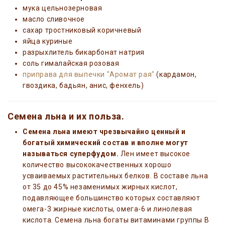
мука цельнозерновая
масло сливочное
сахар тростниковый коричневый
яйца куриные
разрыхлитель бикарбонат натрия
соль гималайская розовая
приправа для выпечки "Аромат рая"
(кардамон,
гвоздика, бадьян, анис, фенхель)
Семена льна и их польза.
Семена льна имеют чрезвычайно ценный и
богатый химический состав и вполне могут
называться суперфудом.
Лен имеет высокое
количество высококачественных хорошо
усваиваемых растительных белков. В составе льна
от 35 до 45% незаменимых жирных кислот,
подавляющее большинство которых составляют
омега-3 жирные кислоты, омега-6 и линолевая
кислота. Семена льна богаты витаминами группы B