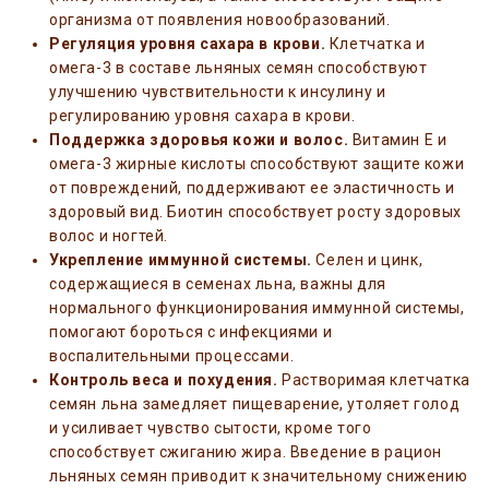
организма от появления новообразований.
Регуляция уровня сахара в крови.
Клетчатка и
омега-3 в составе льняных семян способствуют
улучшению чувствительности к инсулину и
регулированию уровня сахара в крови.
Поддержка здоровья кожи и волос.
Витамин E и
омега-3 жирные кислоты способствуют защите кожи
от повреждений, поддерживают ее эластичность и
здоровый вид. Биотин способствует росту здоровых
волос и ногтей.
Укрепление иммунной системы.
Селен и цинк,
содержащиеся в семенах льна, важны для
нормального функционирования иммунной системы,
помогают бороться с инфекциями и
воспалительными процессами.
Контроль веса и похудения.
Растворимая клетчатка
семян льна замедляет пищеварение, утоляет голод
и усиливает чувство сытости, кроме того
способствует сжиганию жира. Введение в рацион
льняных семян приводит к значительному снижению