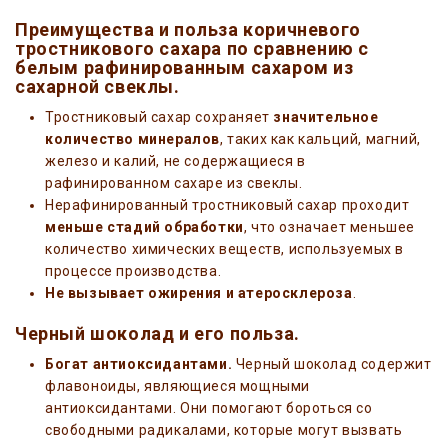
Преимущества и польза коричневого
тростникового сахара по сравнению с
белым рафинированным сахаром из
сахарной свеклы.
Тростниковый сахар сохраняет
значительное
количество минералов
, таких как кальций, магний,
железо и калий, не содержащиеся в
рафинированном сахаре из свеклы.
Нерафинированный тростниковый сахар проходит
меньше стадий обработки
, что означает меньшее
количество химических веществ, используемых в
процессе производства.
Не вызывает ожирения и атеросклероза
.
Черный шоколад и его польза.
Богат антиоксидантами.
Черный шоколад содержит
флавоноиды, являющиеся мощными
антиоксидантами. Они помогают бороться со
свободными радикалами, которые могут вызвать