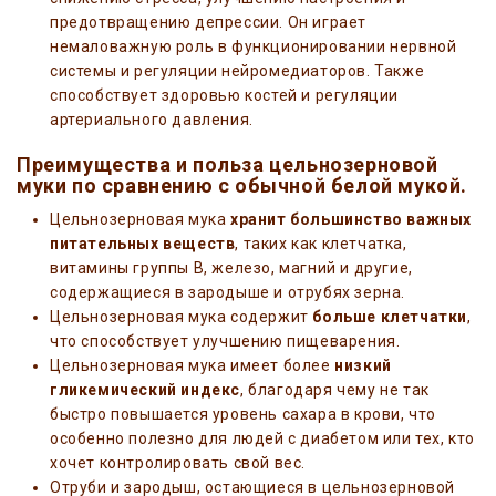
предотвращению депрессии. Он играет
немаловажную роль в функционировании нервной
системы и регуляции нейромедиаторов. Также
способствует здоровью костей и регуляции
артериального давления.
Преимущества и польза цельнозерновой
муки по сравнению с обычной белой мукой.
Цельнозерновая мука
хранит большинство важных
питательных веществ
, таких как клетчатка,
витамины группы В, железо, магний и другие,
содержащиеся в зародыше и отрубях зерна.
Цельнозерновая мука содержит
больше клетчатки
,
что способствует улучшению пищеварения.
Цельнозерновая мука имеет более
низкий
гликемический индекс
, благодаря чему не так
быстро повышается уровень сахара в крови, что
особенно полезно для людей с диабетом или тех, кто
хочет контролировать свой вес.
Отруби и зародыш, остающиеся в цельнозерновой