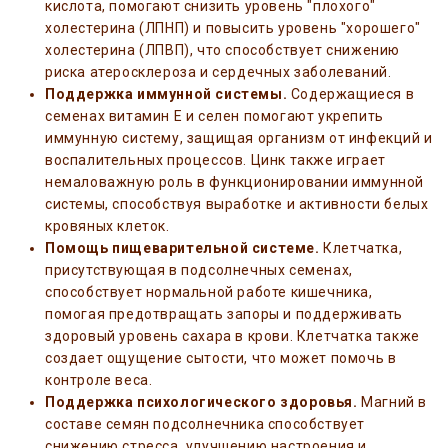
кислота, помогают снизить уровень "плохого"
холестерина (ЛПНП) и повысить уровень "хорошего"
холестерина (ЛПВП), что способствует снижению
риска атеросклероза и сердечных заболеваний.
Поддержка иммунной системы.
Содержащиеся в
семенах витамин E и селен помогают укрепить
иммунную систему, защищая организм от инфекций и
воспалительных процессов. Цинк также играет
немаловажную роль в функционировании иммунной
системы, способствуя выработке и активности белых
кровяных клеток.
Помощь пищеварительной системе.
Клетчатка,
присутствующая в подсолнечных семенах,
способствует нормальной работе кишечника,
помогая предотвращать запоры и поддерживать
здоровый уровень сахара в крови. Клетчатка также
создает ощущение сытости, что может помочь в
контроле веса.
Поддержка психологического здоровья.
Магний в
составе семян подсолнечника способствует
снижению стресса, улучшению настроения и