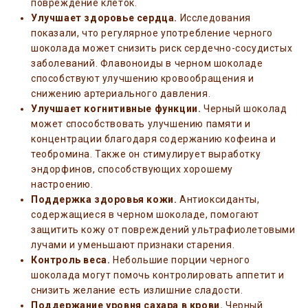
повреждение клеток.
Улучшает здоровье сердца.
Исследования
показали, что регулярное употребление черного
шоколада может снизить риск сердечно-сосудистых
заболеваний. Флавоноиды в черном шоколаде
способствуют улучшению кровообращения и
снижению артериального давления.
Улучшает когнитивные функции.
Черный шоколад
может способствовать улучшению памяти и
концентрации благодаря содержанию кофеина и
теобромина. Также он стимулирует выработку
эндорфинов, способствующих хорошему
настроению.
Поддержка здоровья кожи.
Антиоксиданты,
содержащиеся в черном шоколаде, помогают
защитить кожу от повреждений ультрафиолетовыми
лучами и уменьшают признаки старения.
Контроль веса.
Небольшие порции черного
шоколада могут помочь контролировать аппетит и
снизить желание есть излишние сладости.
Поддержание уровня сахара в крови.
Черный