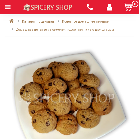
0
Каталог продукции
Полезное домашнее печенье
Домашнее печенье из семечек подсолнечника с шоколадом