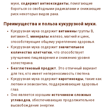
муке,
содержат антиоксиданты
, помогающие
бороться со свободными радикалами и снижающие
риск некоторых видов рака.
Преимущества и польза кукурузной муки.
Кукурузная мука содержит
витамины
группы B,
витамин Е,
минералы
железо, магний и цинк,
способствующие общему укреплению здоровья.
Кукурузная мука содержит
значительное
количество клетчатки
, что способствует
улучшению пищеварения и снижению уровня
холестерина.
Безглютеновый продукт.
Это отличный вариант
для тех, кто имеет непереносимость глютена.
Кукурузная мука содержит
каротиноиды
, такие как
лютеин и зеаксантин, поддерживающие здоровье
глаз.
Оно является хорошим
источником сложных
углеводов
, обеспечивающих продолжительное
высвобождение энергии.