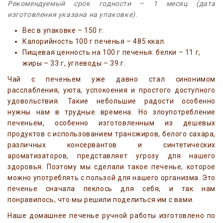
Рекомендуемый срок годности
–
1 месяц (дата
изготовления указана на упаковке).
Вес в упаковке – 150 г.
Калорийность 100 г печенья – 485 ккал.
Пищевая ценность на 100 г печенья: белки – 11 г,
жиры – 33 г, углеводы – 39 г.
Чай с печеньем уже давно стал синонимом
расслабления, уюта, успокоения и простого доступного
удовольствия. Такие небольшие радости особенно
нужны нам в трудные времена. Но злоупотребление
печеньем, особенно изготовленным из дешевых
продуктов с использованием трансжиров, белого сахара,
различных консервантов и синтетических
ароматизаторов, представляет угрозу для нашего
здоровья. Поэтому мы сделали такое печенье, которое
можно употреблять с пользой для нашего организма. Это
печенье сначала пеклось для себя, и так нам
понравилось, что мы решили поделиться им с вами.
Наше домашнее печенье ручной работы изготовлено по