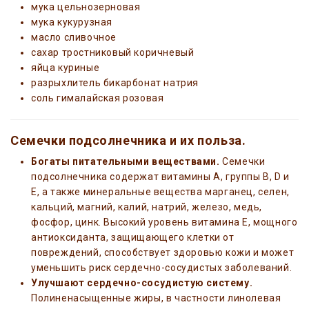
мука цельнозерновая
мука кукурузная
масло сливочное
сахар тростниковый коричневый
яйца куриные
разрыхлитель бикарбонат натрия
соль гималайская розовая
Семечки подсолнечника и их польза.
Богаты питательными веществами.
Семечки
подсолнечника содержат витамины А, группы В, D и
E, а также минеральные вещества марганец, селен,
кальций, магний, калий, натрий, железо, медь,
фосфор, цинк. Высокий уровень витамина E, мощного
антиоксиданта, защищающего клетки от
повреждений, способствует здоровью кожи и может
уменьшить риск сердечно-сосудистых заболеваний.
Улучшают сердечно-сосудистую систему.
Полиненасыщенные жиры, в частности линолевая