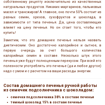
собственному рецепту исключительно из качественных
натуральных продуктов. Никаких маргаринов, пальмовых
масел и трансжиров! А главное, оно почти 50% состоит из
разных семян, орехов, сухофруктов и шоколада, в
зависимости от типа печенья. Да, цена составляющих
влияет на цену печенья. Но он стоит того, чтобы его
купить!
Заметим, что это домашнее печенье нельзя назвать
диетическим. Оно достаточно калорийное и сытное, в
первую очередь за счет большого количества
калорийных семян в составе. Несколько штук этого
печенья уже будут полноценным перекусом. При всей его
полезности употреблять это печенье (да и любое другое)
надо с умом и с расчетом на ваши расходы энергии.
Состав домашнего печенья ручной работы
из семечек подсолнечника с шоколадом:
семечки подсолнечника 38% в составе печенья
темный шоколад 15% в составе печенья