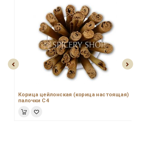
Корица цейлонская (корица настоящая)
палочки С4