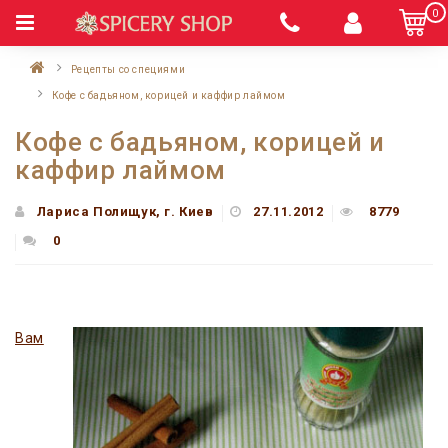
0
Рецепты со специями
Кофе с бадьяном, корицей и каффир лаймом
Кофе с бадьяном, корицей и
каффир лаймом
Лариса Полищук, г. Киев
27.11.2012
8779
0
Вам