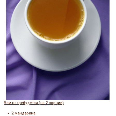
Вам потребудется (на 2 порции)
2 мандарина