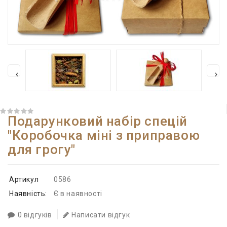
Подарунковий набір спецій
"Коробочка міні з приправою
для грогу"
Артикул
0586
Наявність:
Є в наявності
0 відгуків
Написати відгук