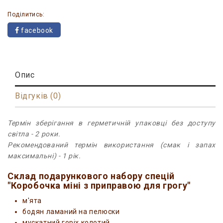
Поділитись:
facebook
Опис
Відгуків (0)
Термін зберігання в герметичній упаковці без доступу
світла - 2 роки.
Рекомендований термін використання (смак і запах
максимальні) - 1 рік.
Склад подарункового набору спецій
"Коробочка міні з приправою для грогу"
м'ята
бодян ламаний на пелюски
мускатний горіх колотий