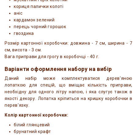
кориця палички колоті
аніс
кардамон зелений
перець чорний горошок
гвоздика
Розмір картонної коробочки: довжина - 7 см, ширина - 7
см, висота - 3 см.
Вага приправи для грогу в коробочці - 40 г.
Варіанти оформлення набору на вибір
Даний набір може комплектуватися дерев'яною
лопаткою для спецій, що вміщає кількість приправи,
необхідну для одного літру напою, і яка слугує також в
якості декору. Лопатка кріпиться на кришку коробочки в
перев'язку.
Колір картонної коробочки:
білий глянцевий
брунатний крафт