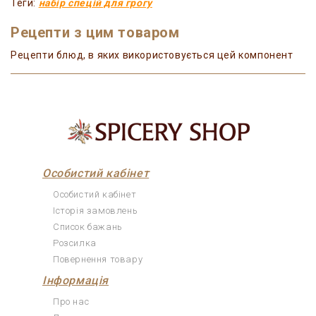
Теги:
набір спецій для грогу
Рецепти з цим товаром
Рецепти блюд, в яких використовується цей компонент
Особистий кабінет
Особистий кабінет
Історія замовлень
Список бажань
Розсилка
Повернення товару
Інформація
Про нас