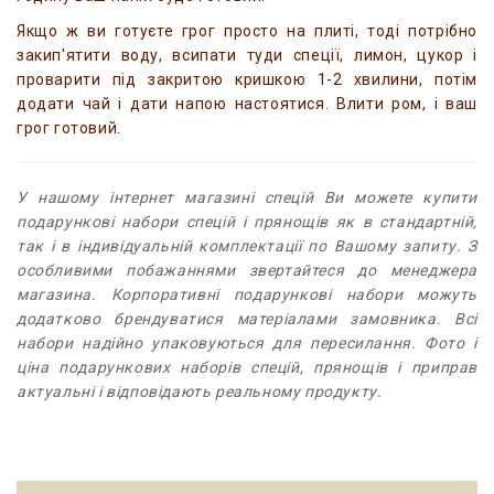
Якщо ж ви готуєте грог просто на плиті, тоді потрібно
закип'ятити воду, всипати туди спеції, лимон, цукор і
проварити під закритою кришкою 1-2 хвилини, потім
додати чай і дати напою настоятися. Влити ром, і ваш
грог готовий.
У нашому інтернет магазині спецій Ви можете купити
подарункові набори спецій і прянощів як в стандартній,
так і в індивідуальній комплектації по Вашому запиту. З
особливими побажаннями звертайтеся до менеджера
магазина. Корпоративні подарункові набори можуть
додатково брендуватися матеріалами замовника. Всі
набори надійно упаковуються для пересилання. Фото і
ціна подарункових наборів спецій, прянощів і приправ
актуальні і відповідають реальному продукту.