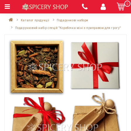
0
Каталог продукції
Подарункові набори
Подарунковий набір спецій "Коробочка міні з приправою для грогу"