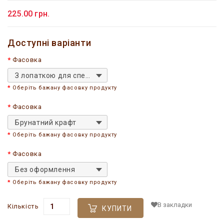
225.00 грн.
Доступні варіанти
Фасовка
З лопаткою для спецій
Оберіть бажану фасовку продукту
Фасовка
Брунатний крафт
Оберіть бажану фасовку продукту
Фасовка
Без оформлення
Оберіть бажану фасовку продукту
В закладки
Кількість
КУПИТИ