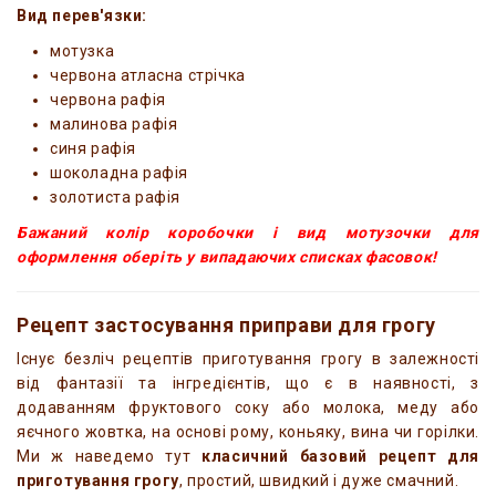
Вид перев'язки:
мотузка
червона атласна стрічка
червона рафія
малинова рафія
синя рафія
шоколадна рафія
золотиста рафія
Бажаний колір коробочки і вид мотузочки для
оформлення оберіть у випадаючих списках фасовок!
Рецепт застосування приправи для грогу
Існує безліч рецептів приготування грогу в залежності
від фантазії та інгредієнтів, що є в наявності, з
додаванням фруктового соку або молока, меду або
яєчного жовтка, на основі рому, коньяку, вина чи горілки.
Ми ж наведемо тут
класичний базовий рецепт для
приготування грогу
, простий, швидкий і дуже смачний.