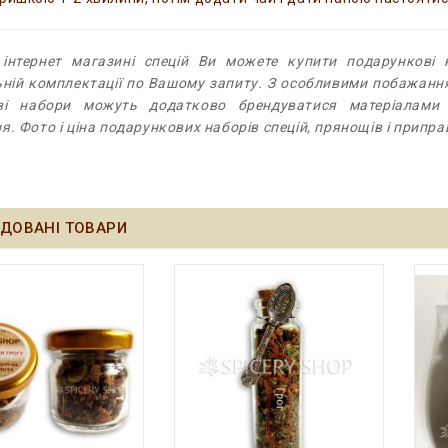
інтернет магазині спецій Ви можете купити подарункові н
ьній комплектації по Вашому запиту. З особливими побажанн
ві набори можуть додатково брендуватися матеріалами
я. Фото і ціна подарункових наборів спецій, прянощів і припра
ДОВАНІ ТОВАРИ