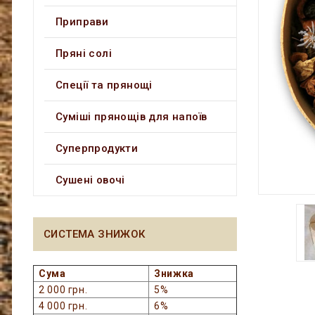
Приправи
Пряні солі
Спеції та прянощі
Суміші прянощів для напоїв
Суперпродукти
Сушені овочі
СИСТЕМА ЗНИЖОК
Сума
Знижка
2 000 грн.
5%
4 000 грн.
6%