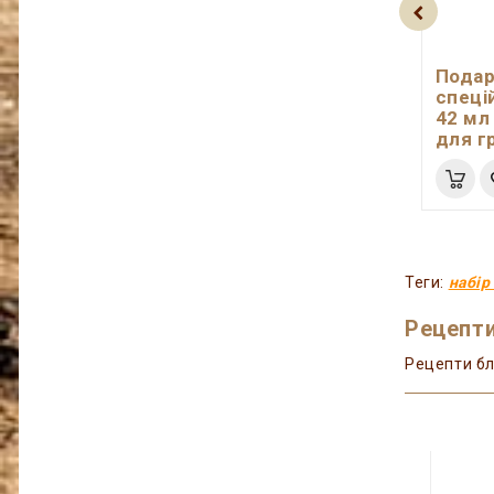
Подар
спеці
42 мл
для г
Теги:
набір
Рецепти
Рецепти бл