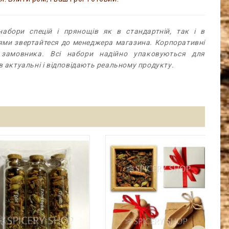
абори спецій і прянощів як в стандартній, так і в
ями звертайтеся до менеджера магазина. Корпоративні
 замовника. Всі набори надійно упаковуються для
в актуальні і відповідають реальному продукту.