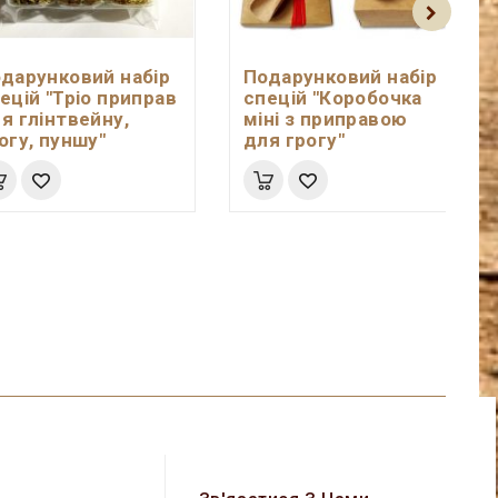
дарунковий набір
Подарунковий набір
ецій "Тріо приправ
спецій "Коробочка
я глінтвейну,
міні з приправою
огу, пуншу"
для грогу"