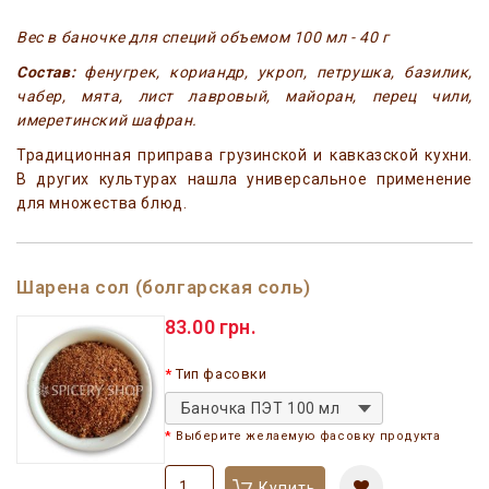
Вес в баночке для специй объемом 100 мл - 40 г
Состав:
фенугрек, кориандр, укроп, петрушка, базилик,
чабер, мята, лист лавровый, майоран, перец чили,
имеретинский шафран.
Традиционная приправа грузинской и кавказской кухни.
В других культурах нашла универсальное применение
для множества блюд.
Шарена сол (болгарская соль)
83.00 грн.
Тип фасовки
Баночка ПЭТ 100 мл
Выберите желаемую фасовку продукта
Купить