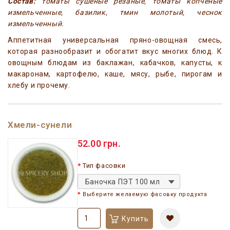
Состав:
томаты сушеные резаные, томаты копченые
измельченные, базилик, тмин молотый, чеснок
измельченный.
Аппетитная универсальная пряно-овощная смесь,
которая разнообразит и обогатит вкус многих блюд. К
овощным блюдам из баклажан, кабачков, капусты, к
макаронам, картофелю, каше, мясу, рыбе, пирогам и
хлебу и прочему.
Хмели-сунели
52.00 грн.
Тип фасовки
Баночка ПЭТ 100 мл
Выберите желаемую фасовку продукта
Купить