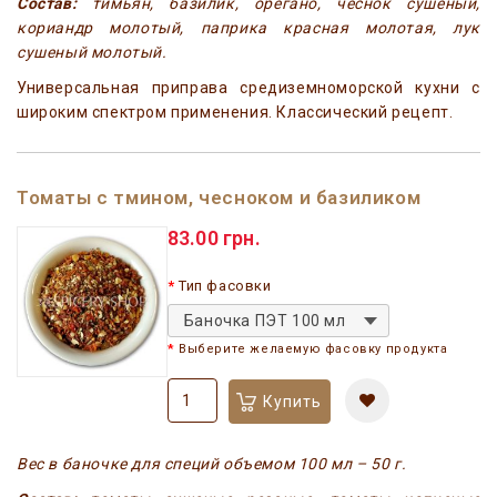
Состав:
тимьян, базилик, орегано, чеснок сушеный,
кориандр молотый, паприка красная молотая, лук
сушеный молотый.
Универсальная приправа средиземноморской кухни с
широким спектром применения. Классический рецепт.
Томаты с тмином, чесноком и базиликом
83.00 грн.
Тип фасовки
Баночка ПЭТ 100 мл
Выберите желаемую фасовку продукта
Купить
Вес в баночке для специй объемом 100 мл – 50 г.