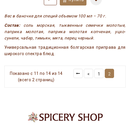
Вес в баночке для специй объемом 100 мл – 70 г.
Состав:
соль морская, тыквенные семечки молотые,
паприка молотая, паприка молотая копченая, уцхо-
сунели, чабер, тимьян, мята, перец черный.
Универсальная традиционная болгарская приправа для
широкого спектра блюд.
Показано с 11 по 14 из 14
<
1
2
(всего 2 страниц)