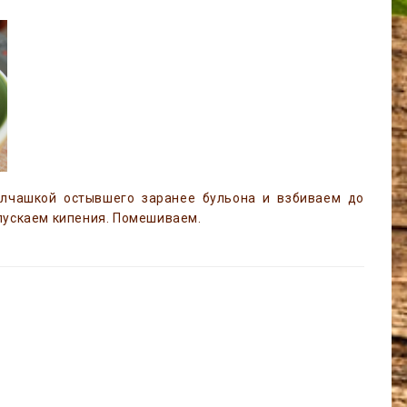
лчашкой остывшего заранее бульона и взбиваем до
опускаем кипения. Помешиваем.