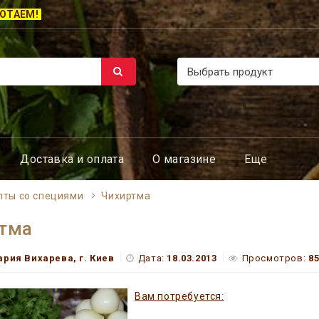
ОТАЕМ!
Доставка и оплата
О магазине
Еще
пты со специями
Чихиртма
тма
рия Вихарева, г. Киев
Дата:
18.03.2013
Просмотров:
8
Вам потребуется: