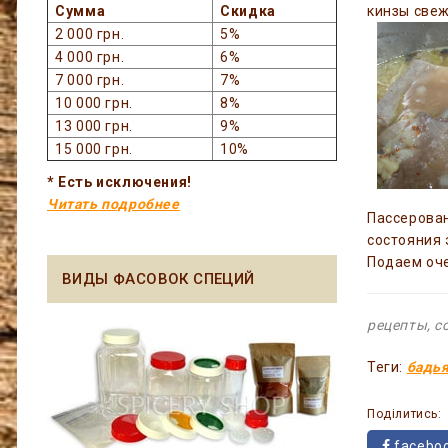
кинзы свеж
Сумма
Скидка
2 000 грн.
5%
4 000 грн.
6%
7 000 грн.
7%
10 000 грн.
8%
13 000 грн.
9%
15 000 грн.
10%
* Есть исключения!
Читать подробнее
Пассерова
состояния 
Подаем оче
ВИДЫ ФАСОВОК СПЕЦИЙ
рецепты, с
Теги:
бадь
Поділитись:
facebo