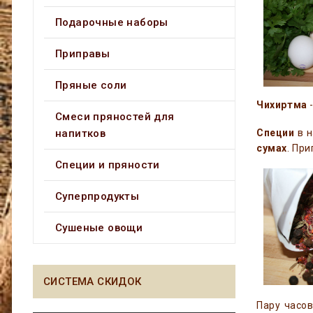
Подарочные наборы
Приправы
Пряные соли
Чихиртма
-
Смеси пряностей для
напитков
Специи
в н
сумах
. При
Специи и пряности
Суперпродукты
Сушеные овощи
СИСТЕМА СКИДОК
Пару часов