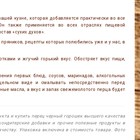
ашей кухне, которая добавляется практически во все
 Он также применяется во всех отраслях пищевой
став «сухих духов».
пряников, рецепты которых полюбились уже и у нас, в
тками и жгучий горький вкус. Обостряет вкус пищи,
ения первых блюд, соусов, маринадов, алкогольных
 цельном виде и смалывать непосредственно перед
ные масла, а вкус и запах свежемолотого перца будет
кта и купить перец черный горошек высшего качества
 кондитерские добавки и прочие полезные продукты в
ачеству. Упаковка включена в стоимость товара. Фото