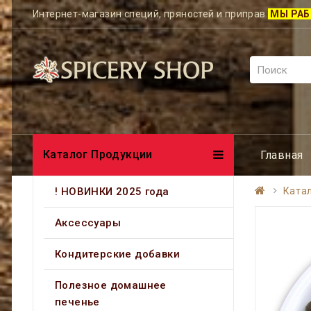
Интернет-магазин специй, пряностей и приправ
МЫ РАБ
Каталог Продукции
Главная
! НОВИНКИ 2025 года
Ката
Аксессуары
Кондитерские добавки
Полезное домашнее
печенье