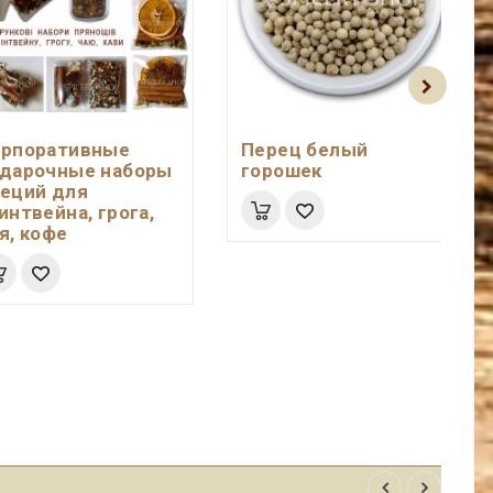
орпоративные
Перец белый
дарочные наборы
горошек
еций для
интвейна, грога,
я, кофе