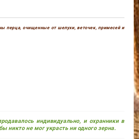
ы перца, очищенные от шелухи, веточек, примесей и
родавалось индивидуально, и охранники в
 никто не мог украсть ни одного зерна.