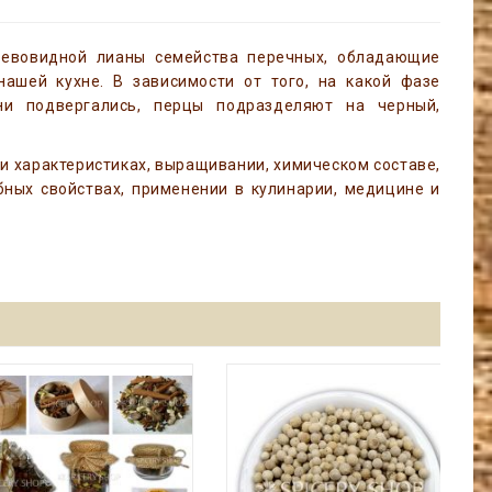
евовидной лианы семейства перечных, обладающие
ашей кухне. В зависимости от того, на какой фазе
ни подвергались, перцы подразделяют на черный,
и характеристиках, выращивании, химическом составе,
ебных свойствах, применении в кулинарии, медицине и