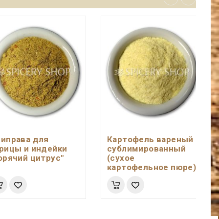
иправа для
Картофель вареный
рицы и индейки
сублимированный
орячий цитрус"
(сухое
картофельное пюре)