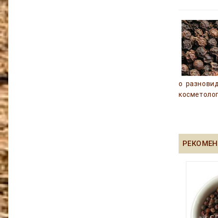
о разновид
косметоло
РЕКОМЕН