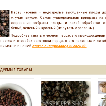
Перец черный
– недозрелые высушенные плоды др
жгучим вкусом. Самая универсальная приправа на н
созревания собраны плоды, и какой обработке о
белый, зеленый и красный (не путать с розовым).
Подробнее узнать о черном перце, его происхождении 
ностях и способах заготовки перца, о его полезных и леч
гии можно в нашей
статье в Энциклопедии специй.
ДУЕМЫЕ ТОВАРЫ