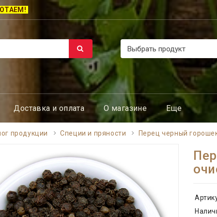
ОТАЕМ!
Доставка и оплата
О магазине
Еще
лог продукции
Специи и пряности
Перец черный горошек
Пер
очи
Артик
Налич