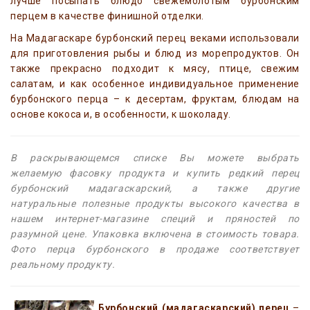
лучше посыпать блюдо свежемолотым бурбонским
перцем в качестве финишной отделки.
На Мадагаскаре бурбонский перец веками использовали
для приготовления рыбы и блюд из морепродуктов. Он
также прекрасно подходит к мясу, птице, свежим
салатам, и как особенное индивидуальное применение
бурбонского перца – к десертам, фруктам, блюдам на
основе кокоса и, в особенности, к шоколаду.
В раскрывающемся списке Вы можете выбрать
желаемую фасовку продукта и купить редкий перец
бурбонский мадагаскарский, а также другие
натуральные полезные продукты высокого качества в
нашем интернет-магазине специй и пряностей по
разумной цене. Упаковка включена в стоимость товара.
Фото перца бурбонского в продаже соответствует
реальному продукту.
Бурбонский (мадагаскарский) перец
–