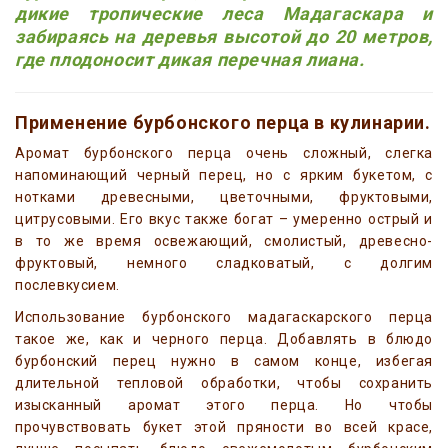
дикие тропические леса Мадагаскара и
забираясь на деревья высотой до 20 метров,
где плодоносит дикая перечная лиана.
Применение бурбонского перца в кулинарии.
Аромат бурбонского перца очень сложный, слегка
напоминающий черный перец, но с ярким букетом, с
нотками древесными, цветочными, фруктовыми,
цитрусовыми. Его вкус также богат – умеренно острый и
в то же время освежающий, смолистый, древесно-
фруктовый, немного сладковатый, с долгим
послевкусием.
Использование бурбонского мадагаскарского перца
такое же, как и черного перца. Добавлять в блюдо
бурбонский перец нужно в самом конце, избегая
длительной тепловой обработки, чтобы сохранить
изысканный аромат этого перца. Но чтобы
прочувствовать букет этой пряности во всей красе,