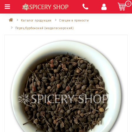
0
Каталог продукции
Специи и пряности
Перец бурбонский (мадагаскарский)