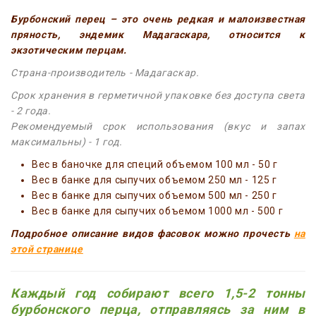
Бурбонский перец – это очень редкая и малоизвестная
пряность, эндемик Мадагаскара, относится к
экзотическим перцам.
Страна-производитель - Мадагаскар.
Срок хранения в герметичной упаковке без доступа света
- 2 года.
Рекомендуемый срок использования (вкус и запах
максимальны) - 1 год.
Вес в баночке для специй объемом 100 мл - 50 г
Вес в банке для сыпучих объемом 250 мл - 125 г
Вес в банке для сыпучих объемом 500 мл - 250 г
Вес в банке для сыпучих объемом 1000 мл - 500 г
Подробное описание видов фасовок можно прочесть
на
этой странице
Каждый год собирают всего 1,5-2 тонны
бурбонского перца, отправляясь за ним в