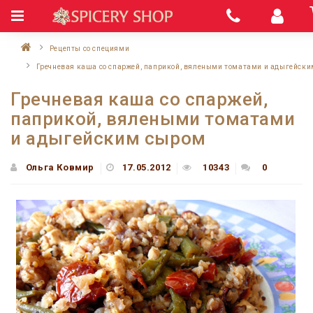
Рецепты со специями
Гречневая каша со спаржей, паприкой, вялеными томатами и адыгейск
Гречневая каша со спаржей,
паприкой, вялеными томатами
и адыгейским сыром
Ольга Ковмир
17.05.2012
10343
0