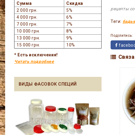
Сумма
Скидка
рецепты со
2 000 грн.
5%
4 000 грн.
6%
Теги:
бадь
7 000 грн.
7%
10 000 грн.
8%
Поділитись:
13 000 грн.
9%
15 000 грн.
10%
facebo
* Есть исключения!
Связа
Читать подробнее
ВИДЫ ФАСОВОК СПЕЦИЙ