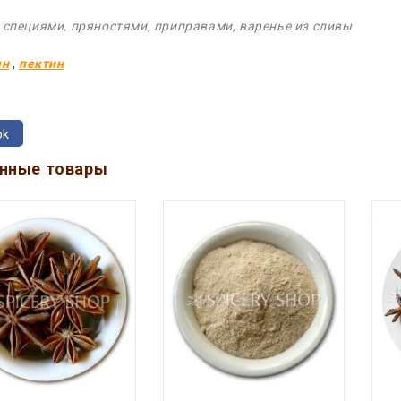
 специями, пряностями, приправами, варенье из сливы
ян
,
пектин
ok
нные товары