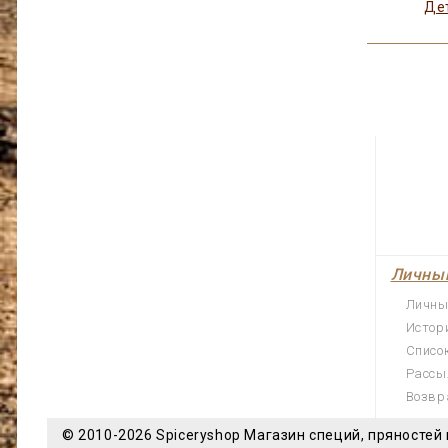
Де
Личны
Личны
Истор
Списо
Рассы
Возвр
© 2010-2026 Spiceryshop
Магазин специй, пряностей 