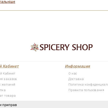
тальніше
й Кабинет
Информация
й Кабинет
О нас
ия заказов
Доставка
к желаний
Политика конфиденциал
лка
Правила пользования
ат товара
и приправ