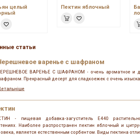
ьян целый
Пектин яблочный
Б
орный
л
нные статьи
Черешневое варенье с шафраном
ЧЕРЕШНЕВОЕ ВАРЕНЬЕ С ШАФРАНОМ - очень ароматное и ду
афраном. Прекрасный десерт для сладкоежек с очень изыска
Детальніше
ектин
КТИН - пищевая добавка-загуститель Е440 раститель
стениях. Наиболее распространен пектин яблочный и цитр
овека, является естественным сорбентом. Виды пектина отл