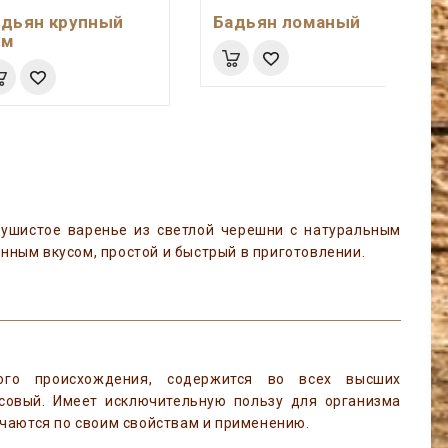
адьян крупный
Бадьян ломаный
ом
шистое варенье из светлой черешни с натуральным
нным вкусом, простой и быстрый в приготовлении.
ного происхождения, содержится во всех высших
усовый. Имеет исключительную пользу для организма
ичаются по своим свойствам и применению.