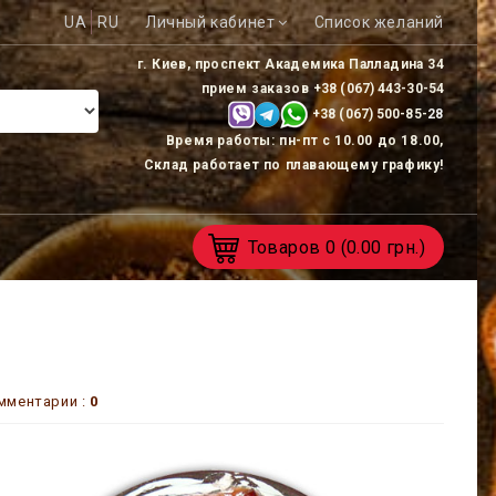
UA
RU
Личный кабинет
Список желаний
г. Киев, проспект Академика Палладина 34
прием заказов
+38 (067) 443-30-54
+38 (067) 500-85-
28
Время работы: пн-пт с 10.00 до 18.00,
Склад работает по плавающему графику!
Товаров
0
(0.00 грн.)
мментарии :
0