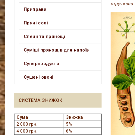
стручкова
Приправи
Пряні солі
Спеції та прянощі
Суміші прянощів для напоїв
Суперпродукти
Сушені овочі
СИСТЕМА ЗНИЖОК
Сума
Знижка
2 000 грн.
5%
4 000 грн.
6%