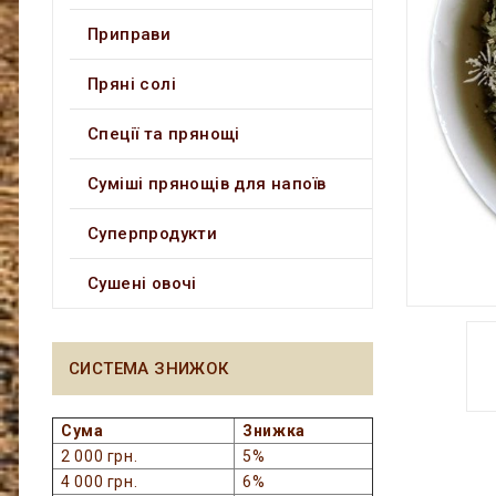
Приправи
Пряні солі
Спеції та прянощі
Суміші прянощів для напоїв
Суперпродукти
Сушені овочі
СИСТЕМА ЗНИЖОК
Сума
Знижка
2 000 грн.
5%
4 000 грн.
6%