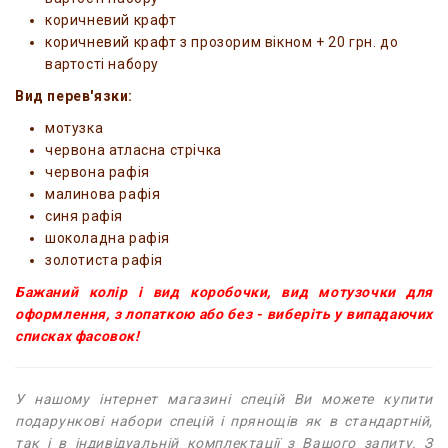
коричневий крафт
коричневий крафт з прозорим вікном + 20 грн. до
вартості набору
Вид перев'язки:
мотузка
червона атласна стрічка
червона рафія
малинова рафія
синя рафія
шоколадна рафія
золотиста рафія
Бажаний колір і вид коробочки, вид мотузочки для
оформлення, з лопаткою або без - виберіть у випадаючих
списках фасовок!
У нашому інтернет магазині спецій Ви можете купити
подарункові набори спецій і прянощів як в стандартній,
так і в індивідуальній комплектації з Вашого запиту. З