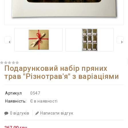
Подарунковий набір пряних
трав "Різнотрав'я" з варіаціями
Артикул
0547
Наявність:
Є в наявності
0 відгуків
Написати відгук
267.00 грн.