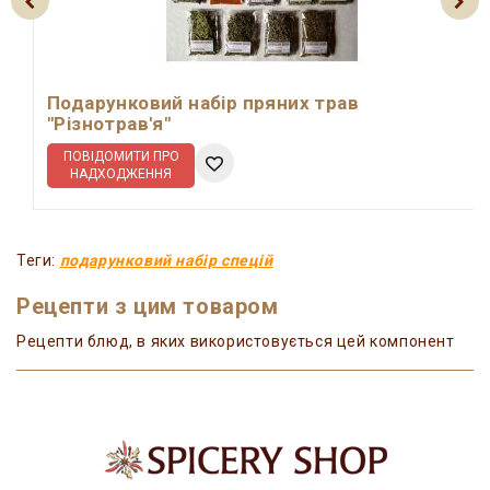
Подарунковий набір пряних трав
"Різнотрав'я"
ПОВІДОМИТИ ПРО
НАДХОДЖЕННЯ
Теги:
подарунковий набір спецій
Рецепти з цим товаром
Рецепти блюд, в яких використовується цей компонент