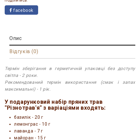
Поділитись:
facebook
Опис
Відгуків (0)
Термін зберігання в герметичній упаковці без доступу
світла - 2 роки.
Рекомендований термін використання (смак і запах
максимальні) - 1 рік.
У подарунковий набір пряних трав
"Різнотрав'я" з варіаціями входять:
базилік - 20 г
лемонграс - 10 г
лаванда - 7 г
майоран - 15 г