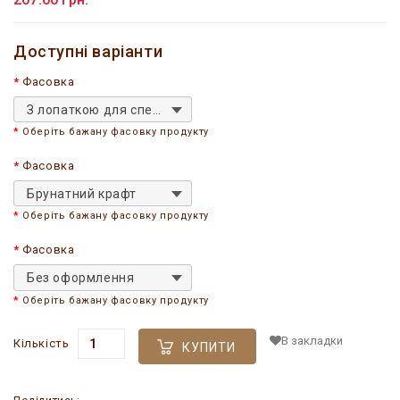
Доступні варіанти
Фасовка
З лопаткою для спецій
Оберіть бажану фасовку продукту
Фасовка
Брунатний крафт
Оберіть бажану фасовку продукту
Фасовка
Без оформлення
Оберіть бажану фасовку продукту
В закладки
Кількість
КУПИТИ