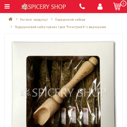
0
Каталог продукції
Подарункові набори
Подарунковий набір пряних трав "Різнотрав'я" з варіаціями