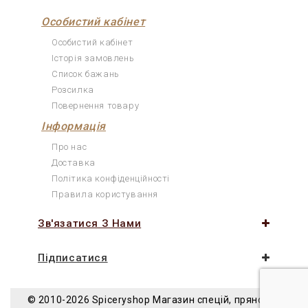
Особистий кабінет
Особистий кабінет
Історія замовлень
Список бажань
Розсилка
Повернення товару
Інформація
Про нас
Доставка
Політика конфіденційності
Правила користування
Зв'язатися З Нами
Підписатися
© 2010-2026 Spiceryshop
Магазин спецій, прянощів