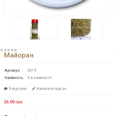
Майоран
Артикул
0019
Наявність:
Є в наявності
0 відгуків
Написати відгук
26.00 грн.