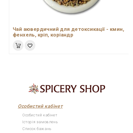
Чай аювердичний для детоксикації - кмин,
фенхель, кріп, коріандр
Особистий кабінет
Особистий кабінет
Історія замовлень
Список бажань