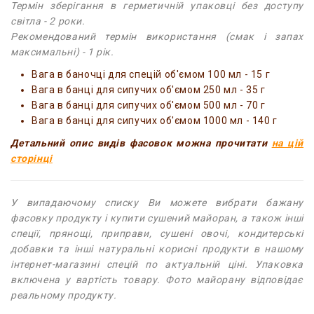
Термін зберігання в герметичній упаковці без доступу
світла - 2 роки.
Рекомендований термін використання (смак і запах
максимальні) - 1 рік.
Вага в баночці для спецій об'ємом 100 мл - 15 г
Вага в банці для сипучих об'ємом 250 мл - 35 г
Вага в банці для сипучих об'ємом 500 мл - 70 г
Вага в банці для сипучих об'ємом 1000 мл - 140 г
Детальний опис видів фасовок можна прочитати
на цій
сторінці
У випадаючому списку Ви можете вибрати бажану
фасовку продукту і купити сушений майоран, а також інші
спеції, прянощі, приправи, сушені овочі, кондитерські
добавки та інші натуральні корисні продукти в нашому
інтернет-магазині спецій по актуальній ціні. Упаковка
включена у вартість товару. Фото майорану відповідає
реальному продукту.