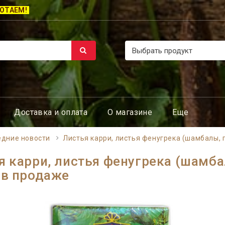
ОТАЕМ!
Доставка и оплата
О магазине
Еще
едние новости
Листья карри, листья фенугрека (шамбалы, 
я карри, листья фенугрека (шамб
 в продаже