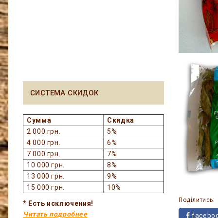
СИСТЕМА СКИДОК
Сумма
Скидка
2 000 грн.
5%
4 000 грн.
6%
7 000 грн.
7%
10 000 грн.
8%
13 000 грн.
9%
15 000 грн.
10%
Поділитись:
* Есть исключения!
Читать подробнее
facebo