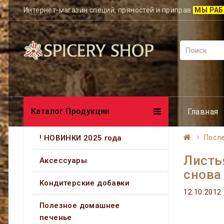
Интернет-магазин специй, пряностей и приправ
МЫ РАБ
Каталог Продукции
Главная
! НОВИНКИ 2025 года
Посл
Листь
Аксессуары
снова
Кондитерские добавки
12.10.2012
Полезное домашнее
печенье