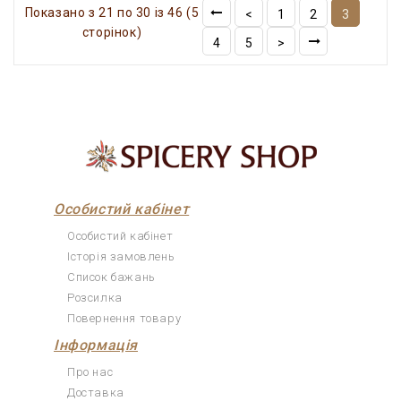
Показано з 21 по 30 із 46 (5
<
1
2
3
сторінок)
4
5
>
Особистий кабінет
Особистий кабінет
Історія замовлень
Список бажань
Розсилка
Повернення товару
Інформація
Про нас
Доставка