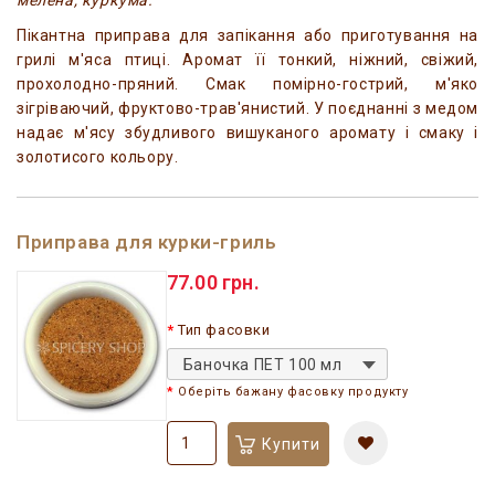
Пікантна приправа для запікання або приготування на
грилі м'яса птиці. Аромат її тонкий, ніжний, свіжий,
прохолодно-пряний. Смак помірно-гострий, м'яко
зігріваючий, фруктово-трав'янистий. У поєднанні з медом
надає м'ясу збудливого вишуканого аромату і смаку і
золотисого кольору.
Приправа для курки-гриль
77.00 грн.
Тип фасовки
Баночка ПЕТ 100 мл
Оберіть бажану фасовку продукту
Купити