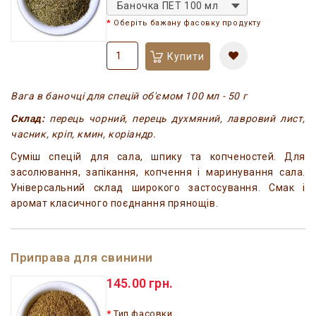
Баночка ПЕТ 100 мл
Оберіть бажану фасовку продукту
Купити
Вага в баночці для спецій об'ємом 100 мл - 50 г
Склад:
перець чорний, перець духмяний, лавровий лист,
часник, кріп, кмин, коріандр.
Суміш спецій для сала, шпику та копченостей. Для
засолювання, запікання, копчення і маринування сала.
Універсальний склад широкого застосування. Смак і
аромат класичного поєднання прянощів.
Приправа для свинини
145.00 грн.
Тип фасовки