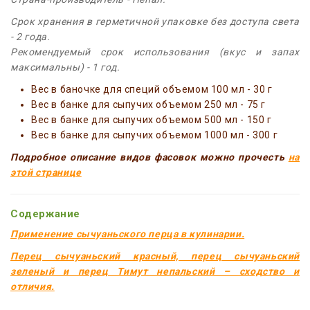
Срок хранения в герметичной упаковке без доступа света
- 2 года.
Рекомендуемый срок использования (вкус и запах
максимальны) - 1 год.
Вес в баночке для специй объемом 100 мл - 30 г
Вес в банке для сыпучих объемом 250 мл - 75 г
Вес в банке для сыпучих объемом 500 мл - 150 г
Вес в банке для сыпучих объемом 1000 мл - 300 г
Подробное описание видов фасовок можно прочесть
на
этой странице
Содержание
Применение сычуаньского перца в кулинарии.
Перец сычуаньский красный, перец сычуаньский
зеленый и перец Тимут непальский – сходство и
отличия.