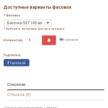
Доступные варианты фасовок
Фасовка
Баночка ПЭТ 100 мл
Выберите желаемую фасовку продукта
В желания
Количество
Поділитись:
facebook
Описание
Отзывов (0)
Страна-производитель - Непал.