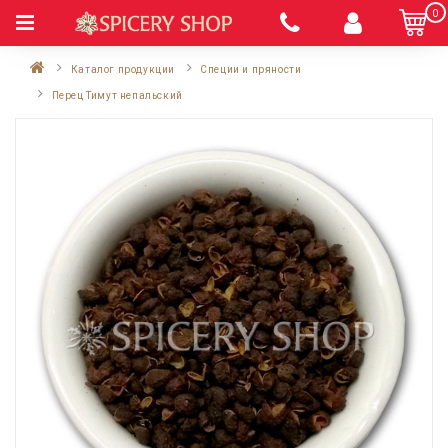
0
Каталог продукции
Специи и пряности
Перец Тимут непальский