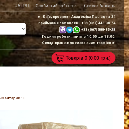
UA
RU
Особистий кабінет
Список бажань
м. Київ, проспект Академіка Палладіна 34
приймання замовлень
+38 (067) 443-30-54
+38 (067) 500-85-
28
Години роботи: пн-пт з 10.00 до 18.00,
Склад працює за плаваючим графіком!
Товарів
0
(0.00 грн.)
мментарии :
0