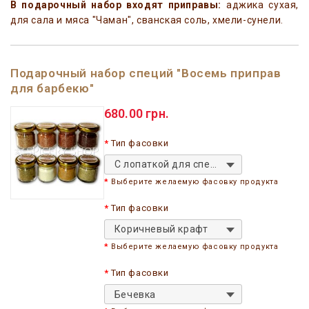
В подарочный набор входят приправы:
аджика сухая,
для сала и мяса "Чаман", сванская соль, хмели-сунели.
Подарочный набор специй "Восемь приправ
для барбекю"
680.00 грн.
Тип фасовки
С лопаткой для специй
Выберите желаемую фасовку продукта
Тип фасовки
Коричневый крафт
Выберите желаемую фасовку продукта
Тип фасовки
Бечевка