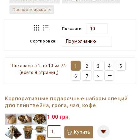
Пряности ассорти
Показать:
Сортировка:
Показано с 1 по 10 из 74
1
2
3
4
5
(всего 8 страниц)
6
7
>
Корпоративные подарочные наборы специй
для глинтвейна, грога, чая, кофе
1.00 грн.
Купить