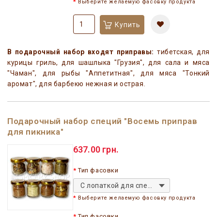
Выберите желаемую фасовку продукта
Купить
В подарочный набор входят приправы:
тибетская, для
курицы гриль, для шашлыка "Грузия", для сала и мяса
"Чаман", для рыбы "Аппетитная", для мяса "Тонкий
аромат", для барбекю нежная и острая.
Подарочный набор специй "Восемь приправ
для пикника"
637.00 грн.
Тип фасовки
С лопаткой для специй
Выберите желаемую фасовку продукта
Тип фасовки