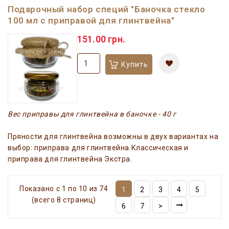
Подарочный набор специй "Баночка стекло
100 мл с приправой для глинтвейна"
151.00 грн.
Купить
Вес приправы для глинтвейна в баночке - 40 г
Пряности для глинтвейна возможны в двух вариантах на
выбор: приправа для глинтвейна Классическая и
приправа для глинтвейна Экстра.
Показано с 1 по 10 из 74
1
2
3
4
5
(всего 8 страниц)
6
7
>