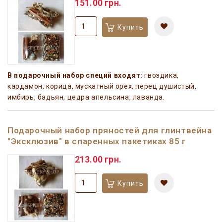
151.00 грн.
Купить
В подарочный набор специй входят:
гвоздика,
кардамон, корица, мускатный орех, перец душистый,
имбирь, бадьян, цедра апельсина, лаванда.
Подарочный набор пряностей для глинтвейна
"Эксклюзив" в спаренных пакетиках 85 г
213.00 грн.
Купить