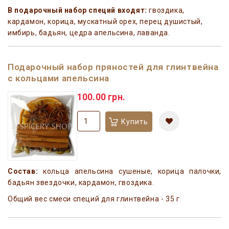
В подарочный набор специй входят:
гвоздика,
кардамон, корица, мускатный орех, перец душистый,
имбирь, бадьян, цедра апельсина, лаванда.
Подарочный набор пряностей для глинтвейна
с кольцами апельсина
100.00 грн.
Купить
Состав:
кольца апельсина сушеные, корица палочки,
бадьян звездочки, кардамон, гвоздика.
Общий вес смеси специй для глинтвейна - 35 г