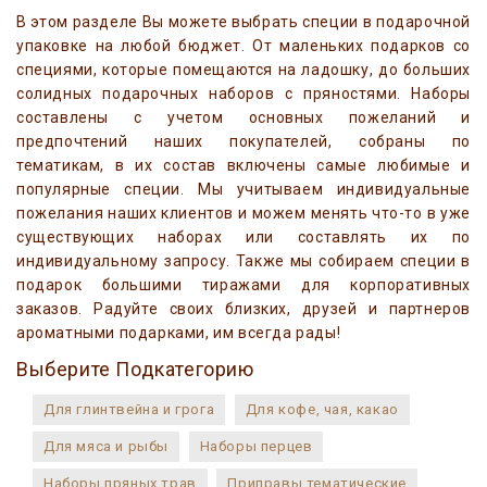
В этом разделе Вы можете выбрать специи в подарочной
упаковке на любой бюджет. От маленьких подарков со
специями, которые помещаются на ладошку, до больших
солидных подарочных наборов с пряностями. Наборы
составлены с учетом основных пожеланий и
предпочтений наших покупателей, собраны по
тематикам, в их состав включены самые любимые и
популярные специи. Мы учитываем индивидуальные
пожелания наших клиентов и можем менять что-то в уже
существующих наборах или составлять их по
индивидуальному запросу. Также мы собираем специи в
подарок большими тиражами для корпоративных
заказов. Радуйте своих близких, друзей и партнеров
ароматными подарками, им всегда рады!
Выберите Подкатегорию
Для глинтвейна и грога
Для кофе, чая, какао
Для мяса и рыбы
Наборы перцев
Наборы пряных трав
Приправы тематические