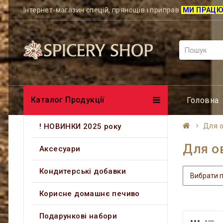
Інтернет-магазин спецій, прянощів і приправ
МИ ПРАЦ
Каталог Продукції
Головна
! НОВИНКИ 2025 року
Для о
Для о
Аксесуари
Кондитерські добавки
Корисне домашнє печиво
Подарункові набори