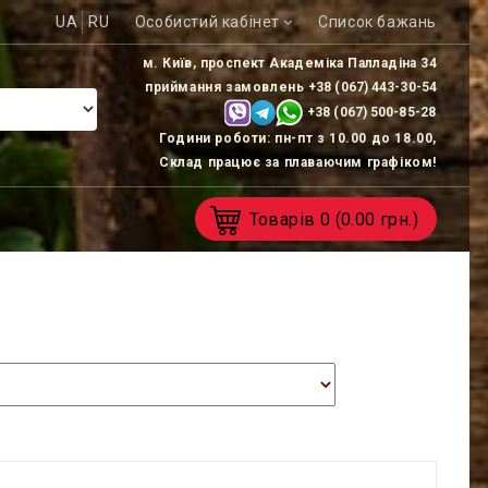
UA
RU
Особистий кабінет
Список бажань
м. Київ, проспект Академіка Палладіна 34
приймання замовлень
+38 (067) 443-30-54
+38 (067) 500-85-
28
Години роботи: пн-пт з 10.00 до 18.00,
Склад працює за плаваючим графіком!
Товарів
0
(0.00 грн.)