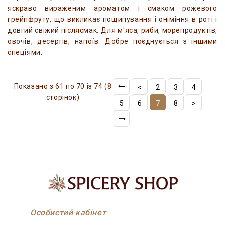
яскраво вираженим ароматом і смаком рожевого
грейпфруту, що викликає пощипування і оніміння в роті і
довгий свіжий післясмак. Для м'яса, риби, морепродуктів,
овочів, десертів, напоїв. Добре поєднується з іншими
спеціями.
Показано з 61 по 70 із 74 (8
<
2
3
4
сторінок)
5
6
7
8
>
Особистий кабінет