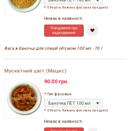
Баночка ПЕТ 100 мл
Оберіть бажану фасовку продукту
Немає в наявності
Повідомити про
надходження
Вага в баночці для спецій об'ємом 100 мл - 70 г
Мускатний цвіт (Мацис)
90.00 грн.
Тип фасовки
Баночка ПЕТ 100 мл
Оберіть бажану фасовку продукту
Немає в наявності