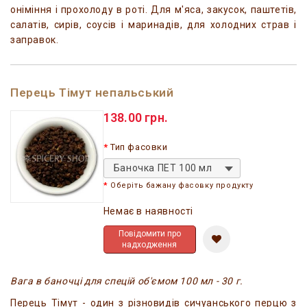
оніміння і прохолоду в роті. Для м'яса, закусок, паштетів,
салатів, сирів, соусів і маринадів, для холодних страв і
заправок.
Перець Тімут непальський
138.00 грн.
Тип фасовки
Баночка ПЕТ 100 мл
Оберіть бажану фасовку продукту
Немає в наявності
Повідомити про
надходження
Вага в баночці для спецій об'ємом 100 мл - 30 г.
Перець Тімут - один з різновидів сичуанського перцю з