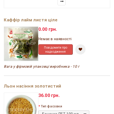
Каффір лайм листя ціле
0.00 грн.
Немає в наявності
Повідомити про
надходження
Вага у фірмовій упаковці виробника - 10 г
Льон насіння золотистий
36.00 грн.
Тип фасовки