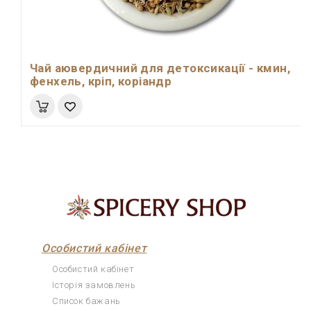
Чай аювердичний для детоксикації - кмин,
фенхель, кріп, коріандр
Особистий кабінет
Особистий кабінет
Історія замовлень
Список бажань