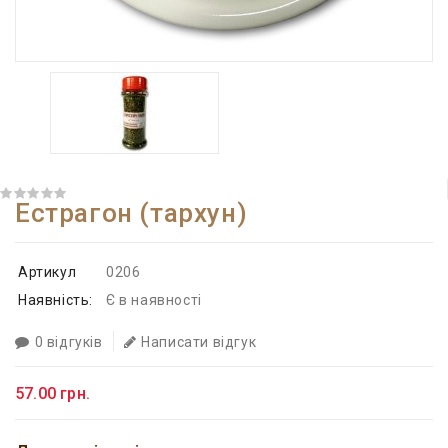
Естрагон (тархун)
Артикул
0206
Наявність:
Є в наявності
0 відгуків
Написати відгук
57.00 грн.