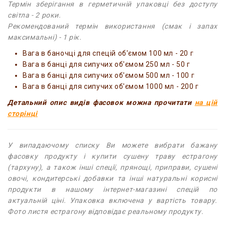
Термін зберігання в герметичній упаковці без доступу
світла - 2 роки.
Рекомендований термін використання (смак і запах
максимальні) - 1 рік.
Вага в баночці для спецій об'ємом 100 мл - 20 г
Вага в банці для сипучих об'ємом 250 мл - 50 г
Вага в банці для сипучих об'ємом 500 мл - 100 г
Вага в банці для сипучих об'ємом 1000 мл - 200 г
Детальний опис видів фасовок можна прочитати
на цій
сторінці
У випадаючому списку Ви можете вибрати бажану
фасовку продукту і купити сушену траву естрагону
(тархуну), а також інші спеції, прянощі, приправи, сушені
овочі, кондитерські добавки та інші натуральні корисні
продукти в нашому інтернет-магазині спецій по
актуальній ціні. Упаковка включена у вартість товару.
Фото листя естрагону відповідає реальному продукту.