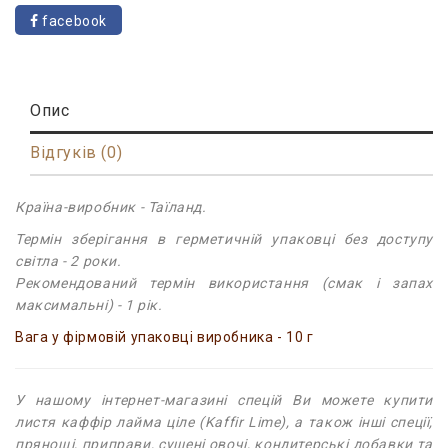
facebook
Опис
Відгуків (0)
Країна-виробник - Таїланд.
Термін зберігання в герметичній упаковці без доступу
світла - 2 роки.
Рекомендований термін використання (смак і запах
максимальні) - 1 рік.
Вага у фірмовій упаковці виробника - 10 г
У нашому інтернет-магазині спецій Ви можете купити
листя каффір лайма ціле (Kaffir Lime), а також інші спеції,
прянощі, приправи, сушені овочі, кондитерські добавки та