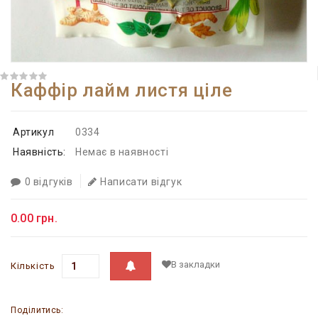
Каффір лайм листя ціле
Артикул
0334
Наявність:
Немає в наявності
0 відгуків
Написати відгук
0.00 грн.
В закладки
Кількість
Поділитись: