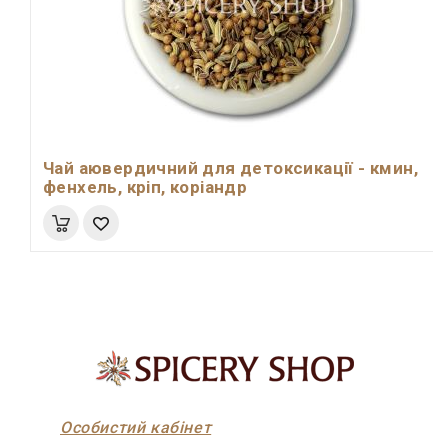
Чай аювердичний для детоксикації - кмин,
фенхель, кріп, коріандр
Особистий кабінет