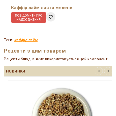
Каффір лайм листя мелене
ПОВІДОМИТИ ПРО
НАДХОДЖЕННЯ
Теги:
каффір лайм
Рецепти з цим товаром
Рецепти блюд, в яких використовується цей компонент
НОВИНКИ