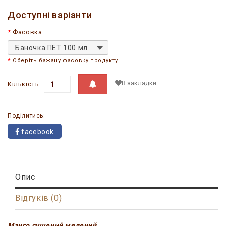
Доступні варіанти
Фасовка
Баночка ПЕТ 100 мл
Оберіть бажану фасовку продукту
В закладки
Кількість
Поділитись:
facebook
Опис
Відгуків (0)
Манго сушений мелений.