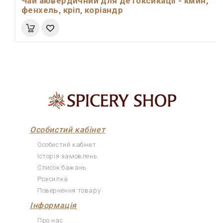
Чай аювердичний для детоксикації - кмин,
фенхель, кріп, коріандр
Особистий кабінет
Особистий кабінет
Історія замовлень
Список бажань
Розсилка
Повернення товару
Інформація
Про нас