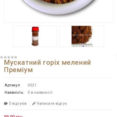
Мускатний горіх мелений
Преміум
Артикул
0021
Наявність:
Є в наявності
0 відгуків
Написати відгук
59.00 грн.