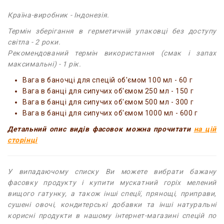
Країна-виробник - Індонезія.
Термін зберігання в герметичній упаковці без доступу
світла - 2 роки.
Рекомендований термін використання (смак і запах
максимальні) - 1 рік.
Вага в баночці для спецій об'ємом 100 мл - 60 г
Вага в банці для сипучих об'ємом 250 мл - 150 г
Вага в банці для сипучих об'ємом 500 мл - 300 г
Вага в банці для сипучих об'ємом 1000 мл - 600 г
Детальний опис видів фасовок можна прочитати
на цій
сторінці
У випадаючому списку Ви можете вибрати бажану
фасовку продукту і купити мускатний горіх мелений
вищого гатунку, а також інші спеції, прянощі, приправи,
сушені овочі, кондитерські добавки та інші натуральні
корисні продукти в нашому інтернет-магазині спецій по