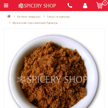
0
Каталог продукції
Спеції та прянощі
Мускатний горіх мелений Преміум