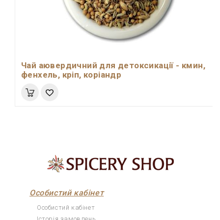
Чай аювердичний для детоксикації - кмин,
фенхель, кріп, коріандр
Особистий кабінет
Особистий кабінет
Історія замовлень