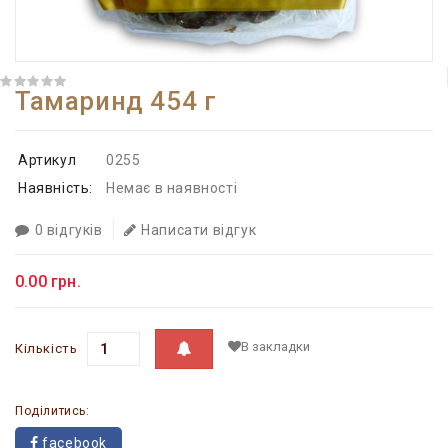
Тамаринд 454 г
Артикул
0255
Наявність:
Немає в наявності
0 відгуків
Написати відгук
0.00 грн.
В закладки
Кількість
Поділитись:
facebook