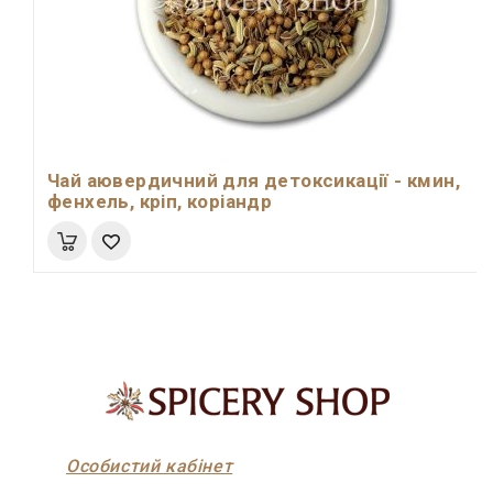
Чай аювердичний для детоксикації - кмин,
фенхель, кріп, коріандр
Особистий кабінет