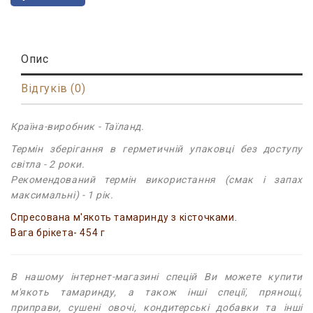
Опис
Відгуків (0)
Країна-виробник - Таїланд.
Термін зберігання в герметичній упаковці без доступу
світла - 2 роки.
Рекомендований термін використання (смак і запах
максимальні) - 1 рік.
Спресована м'якоть тамаринду з кісточками.
Вага брікета- 454 г
В нашому інтернет-магазині спецій Ви можете купити
м'якоть тамаринду, а також інші спеції, прянощі,
приправи, сушені овочі, кондитерські добавки та інші