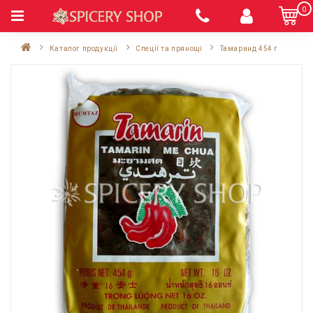
0
Каталог продукції
Спеції та прянощі
Тамаринд 454 г