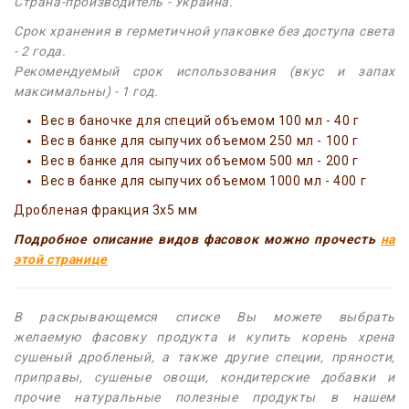
Страна-производитель - Украина.
Срок хранения в герметичной упаковке без доступа света
- 2 года.
Рекомендуемый срок использования (вкус и запах
максимальны) - 1 год.
Вес в баночке для специй объемом 100 мл - 40 г
Вес в банке для сыпучих объемом 250 мл - 100 г
Вес в банке для сыпучих объемом 500 мл - 200 г
Вес в банке для сыпучих объемом 1000 мл - 400 г
Дробленая фракция 3x5 мм
Подробное описание видов фасовок можно прочесть
на
этой странице
В раскрывающемся списке Вы можете выбрать
желаемую фасовку продукта и купить корень хрена
сушеный дробленый, а также другие специи, пряности,
приправы, сушеные овощи, кондитерские добавки и
прочие натуральные полезные продукты в нашем