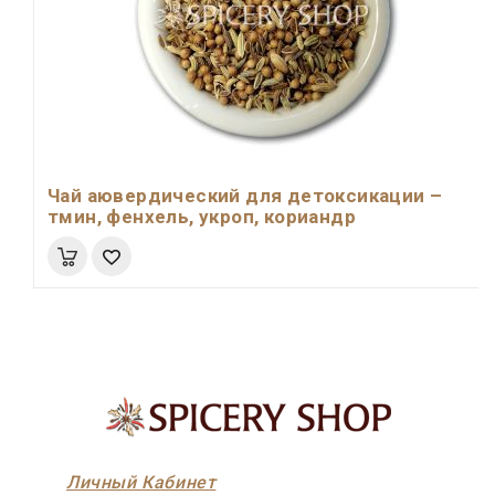
Чай аювердический для детоксикации –
тмин, фенхель, укроп, кориандр
Личный Кабинет