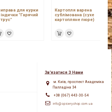
иправа для курки
Картопля варена
 індички "Гарячий
сублімована (сухе
трус"
картопляне пюре)
Зв'язатися З Нами
м. Київ, проспект Академіка
Палладіна 34
+38 (067) 443-30-54
info@spiceryshop.com.ua