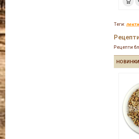
Теги:
пект
Рецепти
Рецепти бл
НОВИНК