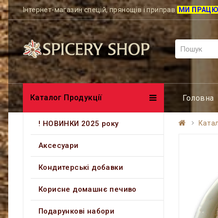
Інтернет-магазин спецій, прянощів і приправ
МИ ПРАЦ
Каталог Продукції
Головна
! НОВИНКИ 2025 року
Катал
Аксесуари
Кондитерські добавки
Корисне домашнє печиво
Подарункові набори