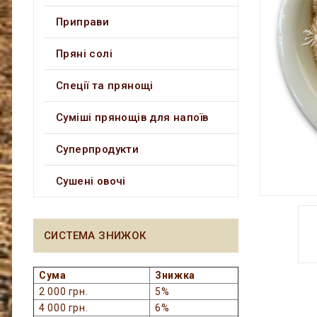
Приправи
Пряні солі
Спеції та прянощі
Суміші прянощів для напоїв
Суперпродукти
Сушені овочі
СИСТЕМА ЗНИЖОК
Сума
Знижка
2 000 грн.
5%
4 000 грн.
6%