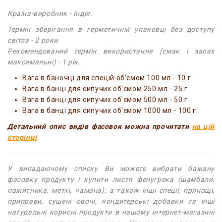
Країна-виробник - Індія.
Термін зберігання в герметичній упаковці без доступу
світла - 2 роки.
Рекомендований термін використання (смак і запах
максимальні) - 1 рік.
Вага в баночці для спецій об'ємом 100 мл - 10 г
Вага в банці для сипучих об'ємом 250 мл - 25 г
Вага в банці для сипучих об'ємом 500 мл - 50 г
Вага в банці для сипучих об'ємом 1000 мл - 100 г
Детальний опис видів фасовок можна прочитати
на цій
сторінці
У випадаючому списку Ви можете вибрати бажану
фасовку продукту і купити листя фенугрека (шамбали,
пажитника, метхі, чамана), а також інші спеції, прянощі,
приправи, сушені овочі, кондитерські добавки та інші
натуральні корисні продукти в нашому інтернет-магазині