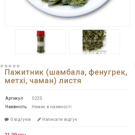
Пажитник (шамбала, фенугрек,
метхі, чаман) листя
Артикул
0220
Наявність:
Немає в наявності
0 відгуків
Написати відгук
21.00 грн.