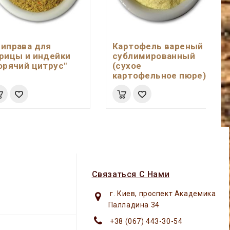
иправа для
Картофель вареный
рицы и индейки
сублимированный
орячий цитрус"
(сухое
картофельное пюре)
Связаться С Нами
г. Киев, проспект Академика
Палладина 34
+38 (067) 443-30-54