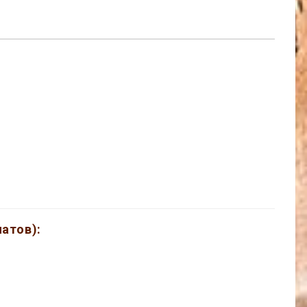
атов):