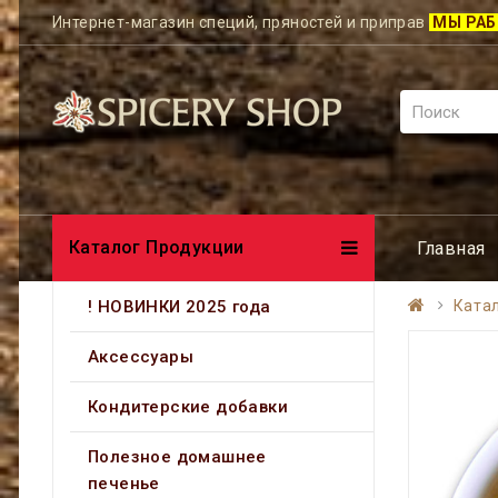
Интернет-магазин специй, пряностей и приправ
МЫ РАБ
Каталог Продукции
Главная
! НОВИНКИ 2025 года
Ката
Аксессуары
Кондитерские добавки
Полезное домашнее
печенье