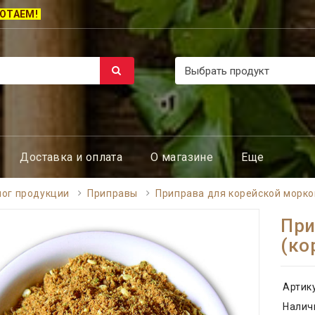
ОТАЕМ!
Доставка и оплата
О магазине
Еще
лог продукции
Приправы
Приправа для корейской морко
При
(ко
Артик
Налич