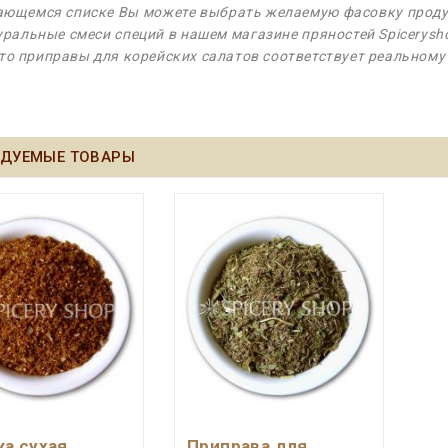
ющемся списке Вы можете выбрать желаемую фасовку продук
уральные смеси специй в нашем магазине пряностей Spicerysh
то приправы для корейских салатов соответствует реальному
ДУЕМЫЕ ТОВАРЫ
а сухая
Приправа для