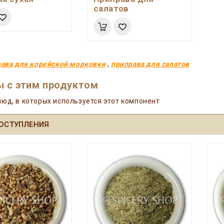
салатов
ава для корейской морковки
,
приправа для салатов
 с этим продуктом
юд, в которых используется этот компонент
ОСТУПЛЕНИЯ