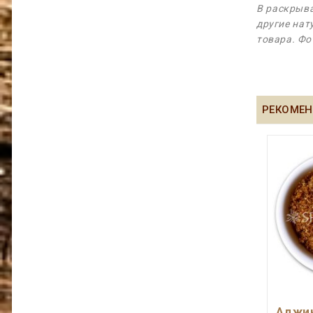
В раскрыва
другие нат
товара. Фо
РЕКОМЕН
Аджик