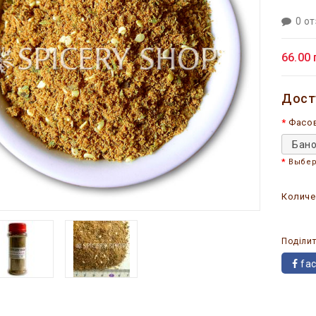
0 о
66.00 
Дост
Фасо
Бано
Выбер
Количе
Поділит
fa