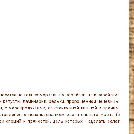
тносится не только морковь по-корейски, но и корейские
ой капусты, ламинарии, редьки, пророщенной чечевицы,
и, с морепродуктами, со стеклянной лапшой и прочим.
отовления с использованием растительного масла (с
си специй и пряностей, цель которых - сделать салат