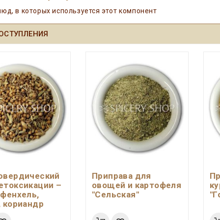
юд, в которых используется этот компонент
ОСТУПЛЕНИЯ
ювердический
Приправа для
Пр
етоксикации –
овощей и картофеля
ку
 фенхель,
"Сельская"
"Г
, кориандр