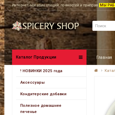
Интернет-магазин специй, пряностей и приправ
МЫ РАБ
Каталог Продукции
Главная
! НОВИНКИ 2025 года
Ката
Аксессуары
Кондитерские добавки
Полезное домашнее
печенье