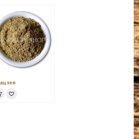
ацзея