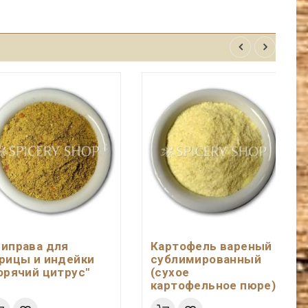
иправа для
Картофель вареный
рицы и индейки
сублимированный
орячий цитрус"
(сухое
картофельное пюре)